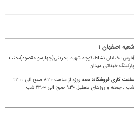
شعبه اصفهان 1
آدرس:
خیابان نشاط،کوچه شهید بحرینی(چهارسو مقصود)،جنب
پارکینگ طبقاتی میدان
ساعت کاری فروشگاه:
همه روزه از ساعت 8:30 صبح الی 23:00
شب , جمعه و روزهای تعطیل 9:30 صبح الی 23:00 شب