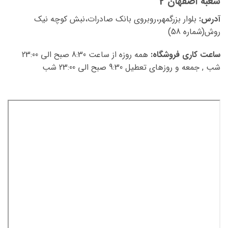
شعبه اصفهان 2
آدرس:
بلوار بزرگمهر،روبروی بانک صادرات،نبش کوچه نیک
روش(شماره 58)
ساعت کاری فروشگاه:
همه روزه از ساعت 8:30 صبح الی 23:00
شب , جمعه و روزهای تعطیل 9:30 صبح الی 23:00 شب