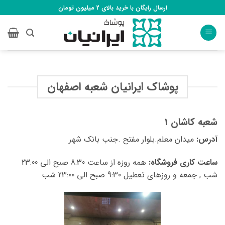
Ski
ارسال رایگان با خرید بالای 2 میلیون تومان
t
conten
پوشاک ایرانیان شعبه اصفهان
شعبه کاشان 1
آدرس:
میدان معلم.بلوار مفتح .جنب بانک شهر
ساعت کاری فروشگاه:
همه روزه از ساعت 8:30 صبح الی 23:00
شب , جمعه و روزهای تعطیل 9:30 صبح الی 23:00 شب