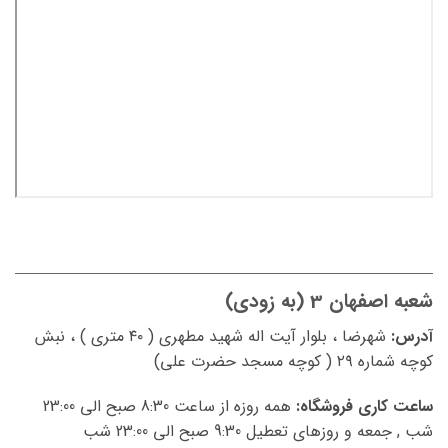
شعبه اصفهان 3 (به زودی)
آدرس:
شهرضا ، بلوار آیت اله شهید مطهری ( ۴۰ متری ) ، نبش
کوچه شماره ۲۹ ( کوچه مسجد حضرت علی)
ساعت کاری فروشگاه:
همه روزه از ساعت 8:30 صبح الی 23:00
شب , جمعه و روزهای تعطیل 9:30 صبح الی 23:00 شب