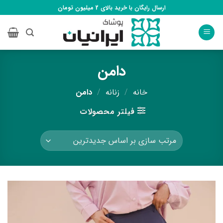
S
ارسال رایگان با خرید بالای 2 میلیون تومان
conte
دامن
خانه
/
زنانه
/
دامن
فیلتر محصولات