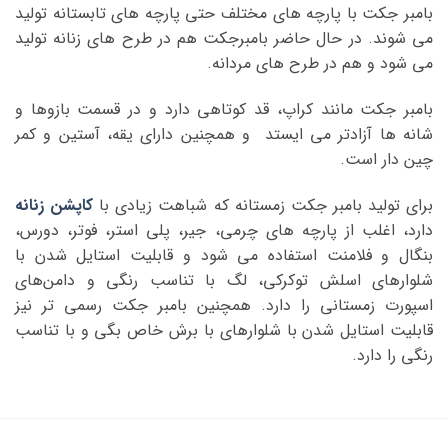
بامبر جکت با پارچه های مختلف حتی پارچه های تابستانه تولید
در
صفحه
می شوند. در حال حاضر بامبرجکت هم در طرح های زنانه تولید
محصول
می شود و هم در طرح های مردانه.
انتخاب
شوند
بامبر جکت مانند کراپ، قد کوتاهی دارد و در قسمت بازوها و
شانه ها آزادتر می ایستد و همچنین دارای یقه، آستین و کمر
چین دار است.
برای تولید بامبر جکت زمستانه که شباهت زیادی با
کاپشن زنانه
دارد، اغلب از پارچه های چرمی، جیر، پلی استر، فوتر، دورس،
بنگال و فلامنت استفاده می شود و قابلیت استایل شدن با
شلوارهای اسلش توکرکی، لگ با تناسب رنگی و دامن‌های
اسپورت زمستانی را دارد. همچنین بامبر جکت رسمی تر نیز
قابلیت استایل شدن با شلوارهای با برش خاص بگی و با تناسب
رنگی را دارد.