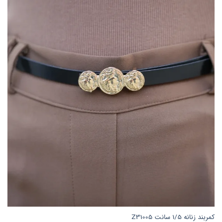
کمربند زنانه 1/5 سانت Z31005