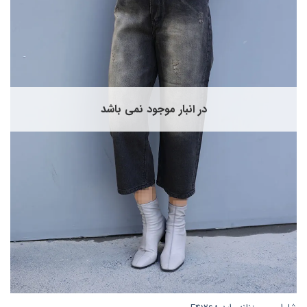
می
باشد.
گزینه
ها
ممکن
است
در
صفحه
در انبار موجود نمی باشد
محصول
انتخاب
شوند