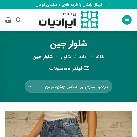
Ski
ارسال رایگان با خرید بالای 2 میلیون تومان
t
conten
شلوار جین
خانه
/
زنانه
/
شلوار
/
شلوار جین
فیلتر محصولات