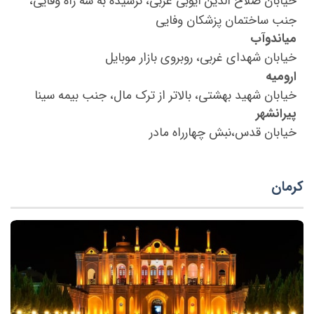
خیابان صلاح الدین ایوبی غربی، نرسیده به سه راه وفایی،
جنب ساختمان پزشکان وفایی
میاندوآب
خیابان شهدای غربی، روبروی بازار موبایل
ارومیه
خیابان شهید بهشتی، بالاتر از ترک مال، جنب بیمه سینا
پیرانشهر
خیابان قدس،نبش چهارراه مادر
کرمان