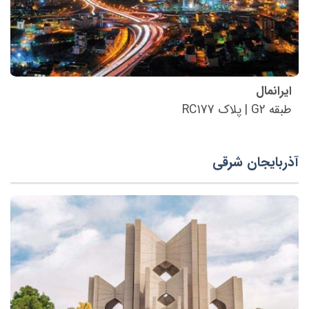
ایرانمال
طبقه G2 | پلاک RC177
آذربایجان شرقی