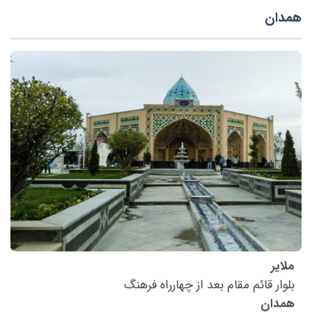
همدان
ملایر
بلوار قائم مقام بعد از چهارراه فرهنگ
همدان