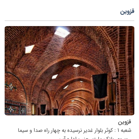
قزوین
قزوین
شعبه 1 : كوثر بلوار غدير نرسيده به چهار راه صدا و سيما