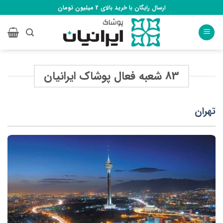
Ski
ارسال رایگان با خرید بالای 2 میلیون تومان
t
conten
83 شعبه فعال پوشاک ایرانیان
تهران