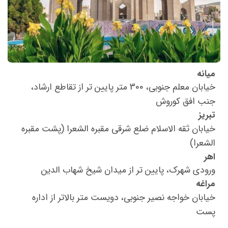
میانه
خیابان معلم جنوبی، 300 متر پایین تر از تقاطع ارشاد،
جنب افق کوروش
تبریز
خیابان ثقه الاسلام ضلع شرقی مقبره الشعرا (پشت مقبره
الشعرا)
اهر
ورودی شهرک، پایین تر از میدان شیخ شهاب الدین
مراغه
خیابان خواجه نصیر جنوبی، دویست متر بالاتر از اداره
پست