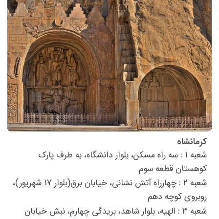
کرمانشاه
شعبه 1 : سه راه مسکن، بلوار دانشگاه، به طرف پارک
کوهستان قطعه سوم
شعبه 2 : چهارراه آتش نشانی، خیابان برق(بلوار 17 شهریور)،
روبروی کوچه دهم
شعبه 3 : الهیه، بلوار شاهد، بریدگی چهارم، نبش خیابان