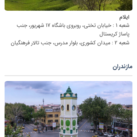
ایلام
شعبه 1 : خیابان تختی، روبروی باشگاه 17 شهریور، جنب
پاساژ کریستال
شعبه 2 : میدان کشوری، بلوار مدرس، جنب تالار فرهنگیان
مازندران