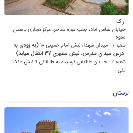
اراک
خیابان عباس آباد، جنب موزه مفاخر، مرکز تجاری یاسمن
ساوه
شعبه 1 : میدان شهدا، نبش امام خمینی 10
(به زودی به
آدرس میدان مدرس، نبش مطهری ۳۷ انتقال میابد)
شعبه 2 : خیابان طالقانی نرسیده به طالقانی ۹ نبش بانک
ملي
لرستان