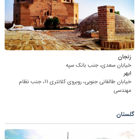
زنجان
خیابان سعدی، جنب بانک سپه
ابهر
خیابان طالقانی جنوبی، روبروی کلانتری 11، جنب نظام
مهندسی
گلستان