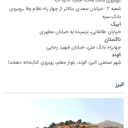
،روبروی بانک ملت، جنب اداره آب
شعبه 2 : خیابان سعدي ،بالاتر از چهار راه نظام وفا ،روبروي
بانك سپه
آبیک
خیابان طالقانی، نرسیده به خیابان مطهری
تاکستان
چهارراه بانک ملی، خیابان شهید رجایی
الوند
شهر صنعتی البرز، الوند، بلوار معلم، روبروی کتابخانه دهخدا
البرز