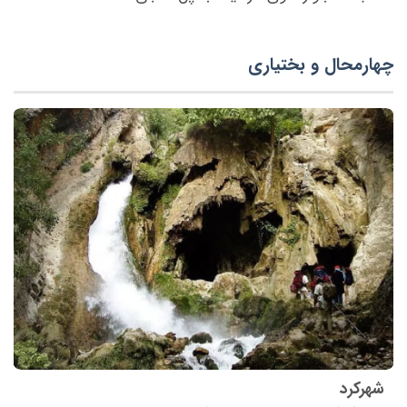
چهارمحال و بختیاری
شهرکرد