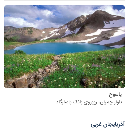
یاسوج
بلوار چمران، روبروی بانک پاسارگاد
آذربایجان غربی