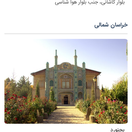
بلوار کاشانی، جنب بلوار هوا شناسی
خراسان شمالی
بجنورد