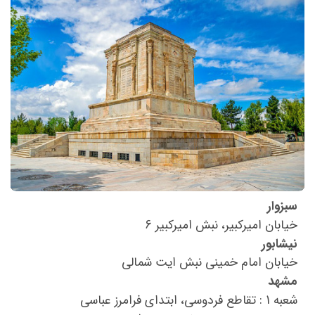
سبزوار
خیابان امیرکبیر، نبش امیرکبیر 6
نیشابور
خیابان امام خمینی نبش ایت شمالی
مشهد
شعبه 1 : تقاطع فردوسی، ابتدای فرامرز عباسی