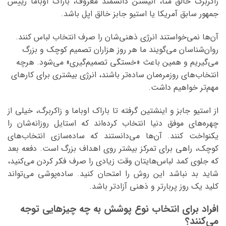
زاکربرگ خالق متا، انیشتن دانشمند معروف، باراک اوباما رییس
جمهور سابق آمریکا یا استیو جابز خالق اپل باشد.
آن‌ها نمی‌خواستند انرژی ذهنی‌شان را صرف انتخاب لباس کنند.
روان‌شناسان می‌گویند ما هر روز هزاران تصمیم کوچک و بزرگ
می‌گیریم و همین باعث «خستگی تصمیم‌گیری» می‌شود. هرچه
انتخاب‌های روزمره‌مان ساده‌تر باشند، انرژی بیشتری برای کارهای
مهم‌تر خواهیم داشت.
از استیو جابز و اینشتین گرفته تا باراک اوباما و زاکربرگ، خیلی از
چهره‌های موفق دنیا انتخاب کرده‌اند که استایل روزانه‌شان را
یکنواخت کنند. آن‌ها می‌دانستند که ساده‌سازی انتخاب‌های
کوچک، راهی برای تمرکز بیشتر روی اهداف بزرگ است. دفعه بعد
که جلوی کمد لباس‌هایتان وقت زیادی را صرف فکر کردن می‌کنید،
شاید بد نباشد این روش را امتحان کنید. ساده‌پوشی می‌تواند
کلید یک روز پربارتر و ذهنی آزادتر باشد.
افراد برای انتخاب نوع پوشش به چه چیزهایی توجه
می‌کنند؟