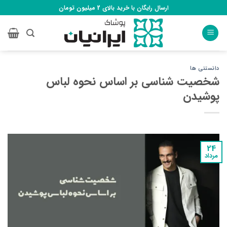
Ski
ارسال رایگان با خرید بالای 2 میلیون تومان
t
conten
دانستنی ها
شخصیت شناسی بر اساس نحوه لباس
پوشیدن
24
مرداد