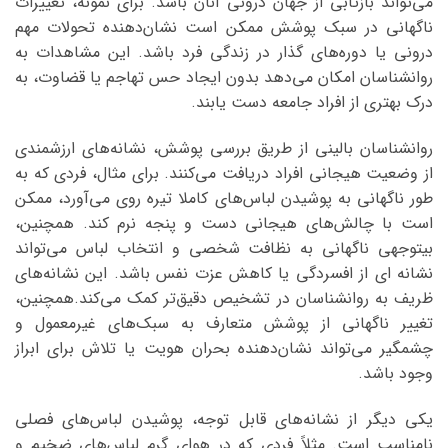
می‌تواند بازتابی از جهان درونی آنان باشد. برای نمونه، تغییرات
ناگهانی در سبک پوشش ممکن است نشان‌دهنده تحولات مهم
درونی یا دوره‌های گذار در زندگی فرد باشد. این مشاهدات به
روانشناسان امکان می‌دهد بدون ایجاد حس تهاجم یا قضاوت، به
درک بهتری از افراد جامعه دست یابند.
روانشناسان بالینی از طریق بررسی پوشش، نشانه‌های ارزشمندی
از وضعیت هیجانی افراد دریافت می‌کنند. برای مثال، فردی که به
طور ناگهانی به پوشیدن لباس‌های کاملا تیره روی می‌آورد، ممکن
است با چالش‌های هیجانی دست و پنجه نرم کند. همچنین،
بیتوجهی ناگهانی به نظافت شخصی و انتخاب لباس می‌تواند
نشانه ای از افسردگی یا کاهش عزت نفس باشد. این نشانه‌های
ظریف به روانشناسان در تشخیص دقیق‌تر کمک می‌کند.همچنین،
تغییر ناگهانی از پوشش متعارف به سبک‌های غیرمعمول و
چشمگیر می‌تواند نشان‌دهنده بحران هویت یا تلاش برای ابراز
وجود باشد.
یکی دیگر از نشانه‌های قابل توجه، پوشیدن لباس‌های فصلی
نامناسب است. مثلاً فردی که در هوای گرم لباس‌های ضخیم و