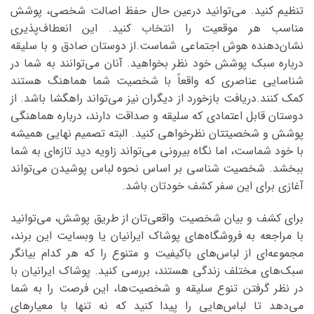
تنظیم کنید. می‌توانید درعین حال حفظ اصالت شخصی، پوشش
مناسب هر موقعیت را انتخاب کنید. این انعطاف‌پذیری
نشان‌دهنده هوش اجتماعی شماست.از دوستان صادق و با سلیقه
درباره سبک پوشش خود نظر بخواهید. آنان می‌توانند به شما در
شناسایی عناصری که واقعاً با شخصیت شما هماهنگ هستند
کمک کنند.دریافت بازخورد از دیگران نیز می‌تواند راهگشا باشد. از
دوستان قابل اعتمادی که سلیقه و صداقت دارند، درباره هماهنگی
پوشش و شخصیتتان نظرخواهی کنید. البته تصمیم نهایی همیشه
با خود شماست، اما نگاه بیرونی می‌تواند زاویه دید تازه‌ای به شما
ببخشد. شخصیت شناسی بر اساس نحوه لباس پوشیدن می‌تواند
آغازی برای این سفر کشف خودتان باشد.
برای کشف و بیان شخصیت واقعی‌تان از طریق پوشش، می‌توانید
با مراجعه به فروشگاه‌های پوشاک ایرانیان یا وبسایت این برند،
مجموعه‌ای از لباس‌های باکیفیت و متنوع را که هر کدام بیانگر
سبک‌های مختلف زندگی هستند، بررسی کنید. پوشاک ایرانیان با
در نظر گرفتن تنوع سلیقه و شخصیت‌ها، این فرصت را به شما
می‌دهد تا لباس‌هایی را پیدا کنید که نه تنها با معیارهای