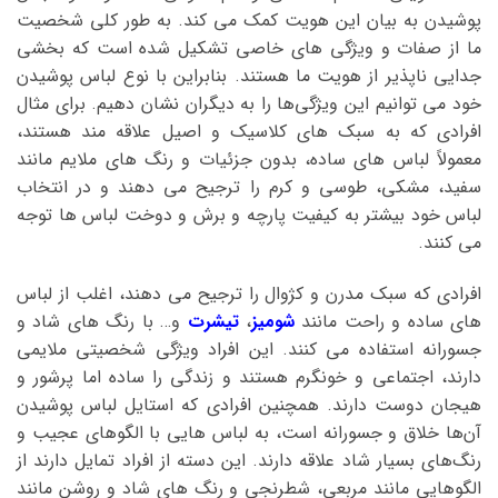
پوشیدن به بیان این هویت کمک می ‌کند. به طور کلی شخصیت
ما از صفات ‌و ویژگی ‌های خاصی تشکیل شده است که بخشی
جدایی ناپذیر از هویت ما هستند. بنابراین با نوع لباس پوشیدن
خود می ‌توانیم این ویژگی‌ها را به دیگران نشان دهیم. برای مثال
افرادی که به سبک‌ های کلاسیک و اصیل علاقه ‌مند هستند‌،
معمولاً لباس ‌های ساده، بدون جزئیات و رنگ ‌های ملایم مانند
سفید، مشکی، طوسی و کرم را ترجیح می ‌دهند و در انتخاب
لباس خود بیشتر به کیفیت پارچه و برش و دوخت لباس ‌ها توجه
می ‌کنند.
افرادی که سبک مدرن و کژوال را ترجیح می ‌دهند، اغلب از لباس
‌های ساده و راحت مانند
شومیز
،
تیشرت
و… با رنگ ‌های شاد و
جسورانه استفاده می ‌کنند. این افراد ویژگی شخصیتی ملایمی
دارند، اجتماعی و خونگرم هستند و زندگی را ساده اما پرشور و
هیجان دوست دارند. همچنین افرادی که استایل لباس پوشیدن
آن‌ها خلاق و جسورانه است، به لباس ‌هایی با الگوهای عجیب و
رنگ‌های بسیار شاد علاقه دارند. این دسته از افراد تمایل دارند از
الگوهایی مانند مربعی، شطرنجی و رنگ‌ های شاد و روشن مانند