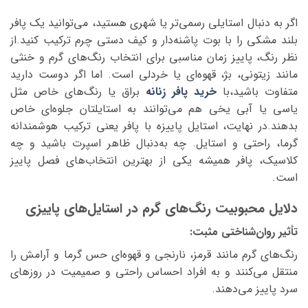
اگر به دنبال استایلی رسمی‌تر یا شهری هستید، می‌توانید یک پافر
بلند مشکی را با بوت پاشنه‌دار و کیف دستی چرم ترکیب کنید.از
نظر رنگ، پاییز زمان مناسبی برای انتخاب رنگ‌های گرم و خنثی
مانند زیتونی، بژ، قهوه‌ای یا خردلی است. اما اگر دوست دارید
متفاوت باشید،با
خرید پافر زنانه
براق یا رنگ‌های خاص مثل
یاسی یا آبی یخی هم می‌توانند به استایلتان جلوه‌ای خاص
بدهند.در نهایت، استایل پاییزه با پافر یعنی ترکیب هوشمندانه‌
گرما، راحتی و استایل. چه به‌دنبال ظاهر اسپرت باشید و چه
کلاسیک، پافر همیشه یکی از بهترین انتخاب‌های فصل پاییز
است.
دلایل محبوبیت رنگ‌های گرم در استایل‌های پاییزی
تأثیر روان‌شناختی مثبت:
رنگ‌های گرم مانند قرمز، نارنجی و قهوه‌ای حس گرما و آرامش را
منتقل می‌کنند و به افراد احساس راحتی و صمیمیت در روزهای
سرد پاییز می‌دهند.