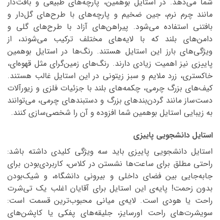
شما می‌دهد. در استایل بوهمین، پارچه‌های طبیعی و بافت‌دار
مانند چرم نرم، جین ضخیم و پارچه‌های با طرح‌های گل‌دار و
بافتنی استفاده می‌شود. پیراهن‌های آزاد با طرح‌های گلی و
دامن‌های بلند که با لایه‌های مختلف ترکیب می‌شوند، از
ویژگی‌های بارز این استایل هستند. رنگ‌ها در استایل بوهمین
پاییزی نیز اهمیت زیادی دارند. رنگ‌های زمین‌گرای مثل قهوه‌ای،
خاکستری، زرد ملایم و سبز زیتونی در این استایل غالب هستند.
کیف‌های بزرگ چرمی، چکمه‌های بلند با جزئیات فلزی و زیورآلات
دست‌ساز مانند گردن‌بندهای بزرگ و دستبندهای چرمی، می‌توانند
به زیبایی استایل بوهمین شما افزوده و آن را شخصی‌سازی کنند.
استایل دانشجویی پاییزی
استایل دانشجویی پاییزی باید سه ویژگی کلیدی داشته باشد:
راحتی مطلق برای ساعت‌ها نشستن در کلاس، کاربردی‌بودن برای
جابه‌جایی بین فضای داخلی و بیرونی دانشگاه، و شیک‌بودن
بدون زحمت! پایه‌ی این استایل برای آقایان اغلب یک تی‌شرت
راحت یا هودی است. لایه‌ی میانی محبوب‌ترین قسمت است:
سویشرت‌های راحت اورسایز، جلیقه‌های پفکی یا کاپشن‌های