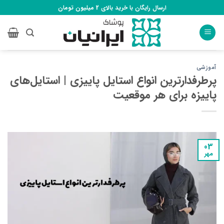
Ski
ارسال رایگان با خرید بالای 2 میلیون تومان
t
conten
آموزشی
پرطرفدارترین انواع استایل پاییزی | استایل‌های
پاییزه برای هر موقعیت
03
مهر