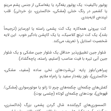
پولیور باکیفیت: یک پولیور یقه‌گرد یا یقه‌اسکی از جنس پشم مرینو
یا کشمیر در رنگ خنثی (مشکی، خاکستری، بژ، خردلی). قلب
تپنده‌ی لایه‌بندی.
کت بیرونی همه‌کاره: یک کت پشمی راسته یا اورسایز (ترجیحاً
بلند)، یک کت ترنچ کلاسیک، یا یک کاپشن بادگیر خوب. این لایه
شخصیت استایل را تعریف می‌کند.
شلوار جین تطبیق‌پذیر: حداقل یک شلوار جین مشکی و یک شلوار
جین آبی تیره با فیت مناسب (اسلیم، راسته، پاچه‌گشاد).
پیراهن/بلوز پایه: تی‌شرت‌های نخی ساده (سفید، مشکی،
خاکستری)، بلوز یقه‌دار سفید یا راه‌راه ملایم.
کفش‌های چکمه‌ای: چکمه‌های چرم تا زانو یا موتورسواری (مشکی/
قهوه‌ای)، بوت‌های چکمه‌ای کوتاه (چلسی بوت).
اکسسوری‌های گرم‌کننده: شال گردن پشمی بزرگ (خاکستری،