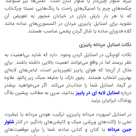
تیره، شلوار چین‌دار یا شلوار کتان است. کفش‌ها نیز متنوعند:
چکمه‌های چرم یا اسنیکرهای راحت با رنگ‌هایی نسبتا چرک‌تاب
که با هر بار بارش باران در خیابان مجبور به تعویض آن
نشوید.برای استایل پاییزی مردان در اکسسوری‌های ساده مانند
کلاه فدورای ساده یا شال گردن پشمی مناسب هستند.
نکات استایل مردانه پاییزی
نکات کوچکی در استایل کردن وجود. دارد که شاید بی‌اهمیت به
نظر برسند اما در واقع می‌توانند اهمیت بالایی داشته باشند. برای
مثال از آن‌جا که هوای پاییز تغییرپذیر است، لباس‌های لایه‌ای
بهترین انتخاب هستند. پلیور نازک یا جلیقه سبک زیر پالتو، علاوه
بر گرما، استایل شما را جذاب‌تر می‌کند. اگر می‌خواهید بیشتر
درباره
استایل لایه ای در پاییز
بدانید، سری به مطالب پیشین بلاگ
پوشاک ایرانیان بزنید.
در استایل اسپورت مردانه پاییزی، ترکیب هودی مردانه یا تیشرت
نخی با ژاکت‌های ورزشی سبک و کاپشن‌های بادگیر، در کنار
شلوار
جین مردانه
یا کتان و کتانی ساده، شما را برای موقعیت‌های