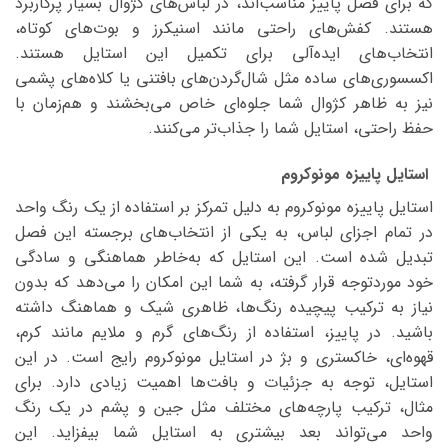
که برای فصل پاییز مناسب‌اند، در لباس‌های کژوال بسیار پرکاربرد
هستند. کفش‌های راحتی مانند اسنیکرز و بوت‌های کوتاه،
انتخاب‌های ایده‌آلی برای تکمیل این استایل هستند.
اکسسوری‌های ساده مثل شال‌گردن‌های بافتنی یا کلاه‌های پشمی
نیز به ظاهر کژوال شما جلوه‌ای خاص می‌بخشند و هم‌زمان با
حفظ راحتی، استایل شما را جذاب‌تر می‌کنند.
استایل پاییزه مونوکروم
استایل پاییزه مونوکروم به دلیل تمرکز بر استفاده از یک رنگ واحد
در تمام اجزای لباس، به یکی از انتخاب‌های برجسته این فصل
تبدیل شده است. این استایل که به‌خاطر هماهنگی و سادگی
خود موردتوجه قرار گرفته، به شما این امکان را می‌دهد که بدون
نیاز به ترکیب پیچیده رنگ‌ها، ظاهری شیک و هماهنگ داشته
باشید. در پاییز، استفاده از رنگ‌های گرم و ملایم مانند کرم،
قهوه‌ای، خاکستری و بژ در استایل مونوکروم رایج است. در این
استایل، توجه به جزئیات و بافت‌ها اهمیت زیادی دارد. برای
مثال، ترکیب پارچه‌های مختلف مثل جین و پشم در یک رنگ
واحد می‌تواند بعد بیشتری به استایل شما بیفزاید. این