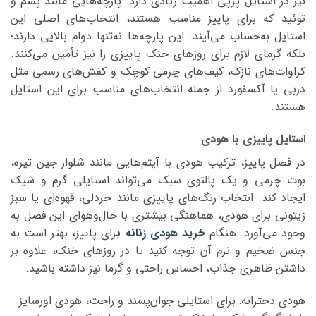
نیز در استایل پرپی اهمیت زیادی دارد. پارچه‌هایی مانند پشم و
توئید که برای پاییز مناسب هستند، انتخاب‌های اصلی این
استایل به‌حساب می‌آیند. این پارچه‌ها نه‌تنها دوام بالایی دارند؛
بلکه گرمای لازم برای روزهای خنک پاییزی را نیز تأمین می‌کنند.
کراوات‌های نازک، کیف‌های چرمی کوچک و کفش‌های رسمی مثل
دربی یا آکسفورد از جمله انتخاب‌های مناسب برای این استایل
هستند.
استایل پاییزی با هودی
در فصل پاییز، ترکیب هودی با آیتم‌هایی مانند شلوار جین تیره،
بوت چرمی و یک پالتوی سبک می‌تواند استایلی گرم و شیک
ایجاد کند. انتخاب رنگ‌های پاییزی مانند خردلی، قهوه‌ای یا سبز
زیتونی برای هودی، هماهنگی بیشتری با حال‌وهوای این فصل به
وجود می‌آورد. هنگام
خرید هودی زنانه
ب
رای پاییز، بهتر است به
جنس ضخیم و نرم آن توجه کنید تا در روزهای خنک، علاوه بر
داشتن ظاهری جذاب، احساس راحتی و گرما نیز داشته باشید.
هودی دخترانه: برای استایلی جوان‌پسند و راحت، هودی اورسایز