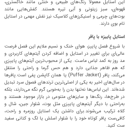
این استایل معمولاً رنگ‌های طبیعی و خنثی مانند خاکستری،
قهوه‌ای، سبز زیتونی و آبی تیره هستند. کفش‌هایی مانند
بوت‌های چرمی و اسنیکرزهای کلاسیک نیز نقش مهمی در استایل
تام بوی دارند.
استایل پاییزه با پافر
با شروع فصل پاییز، هوای خنک و نسیم ملایم این فصل فرصت
عالی‌ای برای تغییر در استایل و اضافه کردن آیتم‌های کاربردی و
مد روز به کمد لباس‌ ماست. یکی از محبوب‌ترین آیتم‌های پاییزی
که هم ظاهر جذابی دارد و هم حس گرما و راحتی را منتقل
می‌کند، پافر (Puffer Jacket) یا همان کاپشن پفی است.پافرها
در سال‌های اخیر به یکی از اصلی‌ترین ترندهای فصول سرد تبدیل
شده‌اند. این لباس‌ها نه‌تنها بدن را به‌خوبی گرم نگه می‌دارند، بلکه
در طرح‌ها، رنگ‌ها و سایزهای متنوعی در بازار موجود هستند و
به‌راحتی با دیگر آیتم‌های پاییزی مثل بوت، شلوار جین، شال و
کلاه ترکیب می‌شوند.برای داشتن یک استایل روزمره و راحت،
کافی‌ست پافر کوتاه خود را با شلوار اسلش یا لگ و کتانی سفید
ست کنید.