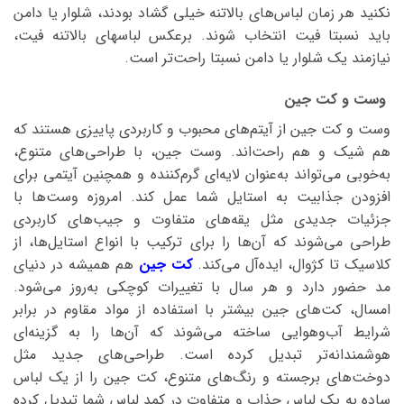
نکنید هر زمان لباس‌های بالاتنه خیلی گشاد بودند، شلوار یا دامن
باید نسبتا فیت انتخاب شوند. برعکس لباسهای بالاتنه فیت،
نیازمند یک شلوار یا دامن نسبتا راحت‌تر است.
وست و کت جین
وست و کت جین از آیتم‌های محبوب و کاربردی پاییزی هستند که
هم شیک و هم راحت‌اند. وست جین، با طراحی‌های متنوع،
به‌خوبی می‌تواند به‌عنوان لایه‌ای گرم‌کننده و همچنین آیتمی برای
افزودن جذابیت به استایل شما عمل کند. امروزه وست‌ها با
جزئیات جدیدی مثل یقه‌های متفاوت و جیب‌های کاربردی
طراحی می‌شوند که آن‌ها را برای ترکیب با انواع استایل‌ها، از
کلاسیک تا کژوال، ایده‌آل می‌کند.
کت جین
هم همیشه در دنیای
مد حضور دارد و هر سال با تغییرات کوچکی به‌روز می‌شود.
امسال، کت‌های جین بیشتر با استفاده از مواد مقاوم در برابر
شرایط آب‌وهوایی ساخته می‌شوند که آن‌ها را به گزینه‌ای
هوشمندانه‌تر تبدیل کرده است. طراحی‌های جدید مثل
دوخت‌های برجسته و رنگ‌های متنوع، کت جین را از یک لباس
ساده به یک لباس جذاب و متفاوت در کمد لباس شما تبدیل کرده