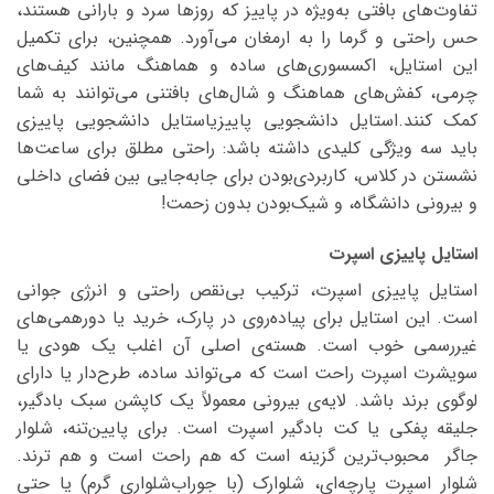
تفاوت‌های بافتی به‌ویژه در پاییز که روزها سرد و بارانی هستند،
حس راحتی و گرما را به ارمغان می‌آورد. همچنین، برای تکمیل
این استایل، اکسسوری‌های ساده و هماهنگ مانند کیف‌های
چرمی، کفش‌های هماهنگ و شال‌های بافتنی می‌توانند به شما
کمک کنند.استایل دانشجویی پاییزیاستایل دانشجویی پاییزی
باید سه ویژگی کلیدی داشته باشد: راحتی مطلق برای ساعت‌ها
نشستن در کلاس، کاربردی‌بودن برای جابه‌جایی بین فضای داخلی
و بیرونی دانشگاه، و شیک‌بودن بدون زحمت!
استایل پاییزی اسپرت
استایل پاییزی اسپرت، ترکیب بی‌نقص راحتی و انرژی جوانی
است. این استایل برای پیاده‌روی در پارک، خرید یا دورهمی‌های
غیررسمی خوب است. هسته‌ی اصلی آن اغلب یک هودی یا
سویشرت اسپرت راحت است که می‌تواند ساده، طرح‌دار یا دارای
لوگوی برند باشد. لایه‌ی بیرونی معمولاً یک کاپشن سبک بادگیر،
جلیقه پفکی یا کت بادگیر اسپرت است. برای پایین‌تنه، شلوار
جاگر محبوب‌ترین گزینه است که هم راحت است و هم ترند.
شلوار اسپرت پارچه‌ای، شلوارک (با جوراب‌شلواری گرم) یا حتی