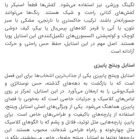
لگینگ ورزشی نیز استفاده می‌شود. کفش‌ها قطعاً اسنیکر یا
کفش‌های کتانی راحت و شیک هستند. رنگ‌ها می‌توانند
جسورانه‌تر باشند: ترکیب خاکستری با نارنجی، مشکی با سبز
نئون، یا آبی با قرمز. کلاه‌های بِیس‌بال یا بیکر، کیف دوشی
کوچک و کوله‌پشتی اکسسوری‌های تکمیل‌کننده‌ی این استایل پویا
هستند. اصل مهم در این استایل، حفظ حس راحتی و حرکت
آزادانه است.
استایل وینتج پاییزی
استایل وینتج پاییزی یکی از جذاب‌ترین انتخاب‌ها برای این فصل
است که با بازگشت به دهه‌های گذشته، حس نوستالژی و
شیک‌پوشی را به ارمغان می‌آورد. در این استایل، تمرکز بر روی
لباس‌های کلاسیک و جزئیات خاصی است که به‌خوبی با فضای
پاییزی هماهنگ می‌شود. یکی از ویژگی‌های اصلی استایل وینتج،
استفاده از پارچه‌های باکیفیت و طراحی‌های خاص است. برای
پاییز، پارچه‌هایی مثل توئید، فلانل و پشم که با الگوهای کلاسیک
مثل چهارخونه و راه‌راه طراحی شده‌اند، محبوب هستند. این
پارچه‌ها نه‌تنها به استایل وینتج جلوه‌ای خاص می‌بخشند، بلکه در