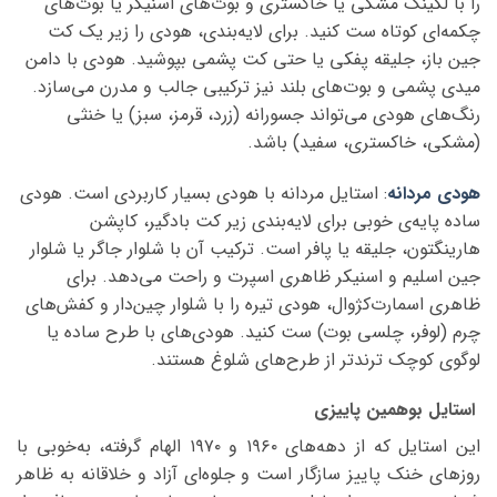
را با لگینگ مشکی یا خاکستری و بوت‌های اسنیکر یا بوت‌های
چکمه‌ای کوتاه ست کنید. برای لایه‌بندی، هودی را زیر یک کت
جین باز، جلیقه پفکی یا حتی کت پشمی بپوشید. هودی با دامن
میدی پشمی و بوت‌های بلند نیز ترکیبی جالب و مدرن می‌سازد.
رنگ‌های هودی می‌تواند جسورانه (زرد، قرمز، سبز) یا خنثی
(مشکی، خاکستری، سفید) باشد.
هودی مردانه
: استایل مردانه با هودی بسیار کاربردی است. هودی
ساده پایه‌ی خوبی برای لایه‌بندی زیر کت بادگیر، کاپشن
هارینگتون، جلیقه یا پافر است. ترکیب آن با شلوار جاگر یا شلوار
جین اسلیم و اسنیکر ظاهری اسپرت و راحت می‌دهد. برای
ظاهری اسمارت‌کژوال، هودی تیره را با شلوار چین‌دار و کفش‌های
چرم (لوفر، چلسی بوت) ست کنید. هودی‌های با طرح ساده یا
لوگوی کوچک ترندتر از طرح‌های شلوغ هستند.
استایل بوهمین پاییزی
این استایل که از دهه‌های ۱۹۶۰ و ۱۹۷۰ الهام گرفته، به‌خوبی با
روزهای خنک پاییز سازگار است و جلوه‌ای آزاد و خلاقانه به ظاهر