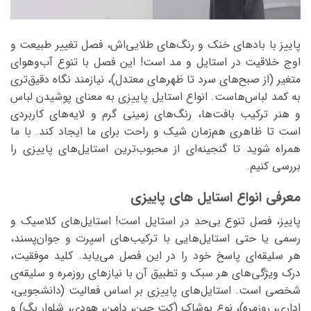
پاییز با بادهای خنک و رنگ‌های طلایی‌اش، فصل تغییر طبیعت و
اوج خلاقیت در استایل‌ و مد است! این فصل با تنوع آب‌وهوای
متغیر (از صبح‌های سرد تا ظهرهای معتدل)، نیازمند نگاه دقیق‌تری
به کمد لباس‌هاست. انواع استایل پاییزی به معنای پوشیدن لباس
و هنر ترکیب بافت‌ها، رنگ‌های زمینی گرم و لایه‌های کاربردی
است تا ظاهری هم‌زمان شیک و راحت برای ما ایجاد کند. با ما
همراه شوید تا گنجینه‌ای از محبوب‌ترین استایل‌های پاییزی را
بررسی کنیم.
معرفی انواع استایل های پاییزی
پاییز، فصل تنوع بی‌حد در استایل است! استایل‌های کلاسیک و
رسمی یا حتی استایل‌هایی با ترکیب‌های اسپرت و جوان‌پسند،
هر سلیقه‌ای پاسخ خود را در این فصل می‌یابد. کلید موفقیت،
درک ویژگی‌های هر سبک و تطبیق آن با نیازهای روزمره و سلیقه‌ی
شخصی است. استایل‌های پاییزی بر اساس فعالیت (دانشجویی،
اداری، روزمره)، نوع پوشاک (کت جین، دامن، هودی، شلوار بگ) و