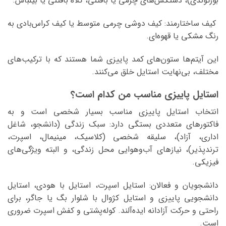
بورگوندی)، دستکش‌های چرمی یا بافتنی، کلاه بافتنی یا بیلباس.
کیف ساختارمند: کیف دوشی چرمی متوسط یا کیف کراس‌بادی به
رنگ مشکی یا قهوه‌ای.
این آیتم‌ها ستون‌های کمد پاییزی شما هستند که با ترکیب‌های
مختلف، بی‌نهایت استایل خلق می‌کنند.
استایل پاییزی مناسب من کدام است؟
انتخاب استایل پاییزی مناسب بسیار شخصی است و به
فاکتورهای متعددی بستگی دارد: سبک زندگی (دانشجو، شاغل
اداری، آزاد)، سلیقه شخصی (کلاسیک، مینیمال، اسپرت،
ترندپذیر)، نیازهای آب‌وهوایی محل زندگی، و البته ویژگی‌های
فیزیکی.
دانشجویان و فعالان: استایل اسپرت، استایل با هودی، استایل
دانشجویی پاییزی و استایل کژوال با شلوار بگ یا جاگر، برای
راحتی و حرکت آزادانه ایده‌آلند. کوله‌پشتی و کفش اسپرت ضروری
است.