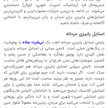
حس‌و‌حال فرد (رمانتیک، اسپرت، شهری، کژوال) دسته‌بندی
می‌شوند. در ادامه، به بررسی جزئیات محبوب‌ترین و کاربردی‌ترین
استایل‌های پاییزی برای مردان و زنان می‌پردازیم، تا انتخابی
آگاهانه و شیک داشته باشید.
استایل پاییزی مردانه
پایه‌ی استایل پاییزی مردانه اغلب یک
تی‌شرت ساده
یا پولوشرت
در رنگ‌های خنثی است. لایه‌ی میانی در استایل مردانه پاییزی،
نقش کلیدی دارد: پولیور یقه‌گرد یا یقه‌اسکی از جنس پشم یا
کشمیر، سویشرت‌های نخی طرح‌دار، یا پیراهن‌های فلانل مناسب
هستند. لایه‌ی بیرونی استایل پاییزی مردانه هم تعیین‌کننده‌ی
سبک است: اگر دوست دارید کت چرم موتوری برای افرادی که
دوست دارند جسور به نظر بیایند مناسب است اما این روزها هر
کسی کت چرم را امتحان نمی‌کند. شاید شما بلوز پشمی را برای
استایلی کلاسیک ترجیح می‌دهید یا انتخابتان کاپشن هارینگتون
برای استایلی اسپرت-شهری است و یا کت بادگیر برای روزهای
بارانی را انتخاب می‌کنید.برای مردان، پایین‌تنه معمولاً شلوار جین