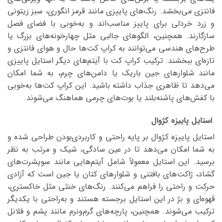
فانتزی می‌بخشد. رنگ‌های پاییزی مانند قرمز انگوری، سبز زیتونی
و زرد خردلی برای پاییز مناسب‌اند و به‌خوبی با فضای فصل
سازگارند. همچنین، الگوهای جالبی مثل چهارخونه‌های بزرگ یا
طرح‌های هندسی می‌توانند به کراپ کت‌ها حال و هوای فانتزی و
تازه‌ای ببخشند. ترکیب کراپ کت با آیتم‌های دیگر استایل پاییزی
مانند شلوارهای جین باریک یا دامن‌های چرم، به شما امکان
می‌دهد تا ظاهری جذاب داشته باشید. این کراپ کت‌ها به‌خوبی
با کفش‌های پاشنه‌بلند یا بوت‌های چرمی هماهنگ می‌شوند.
استایل پاییزه کژوال
استایل پاییزه کژوال بر پایه راحتی و کاربردی‌بودن طراحی شده و
به شما امکان می‌دهد تا در عین سادگی، شیک و مرتب به نظر
برسید. این استایل معمولاً شامل آیتم‌هایی مانند سویشرت‌های
گشاد، ژاکت‌های بافتنی و شلوارهای کتان یا جین است که آزادی
حرکت و راحتی را فراهم می‌کنند. رنگ‌های خنثی مثل خاکستری،
قهوه‌ای و بژ در این استایل برجسته هستند و به‌راحتی با یکدیگر
ترکیب می‌شوند. همچنین، پارچه‌های گرم‌ونرم مانند پشم و فلانل