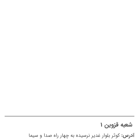
شعبه قزوین 1
آدرس:
كوثر بلوار غدير نرسيده به چهار راه صدا و سيما