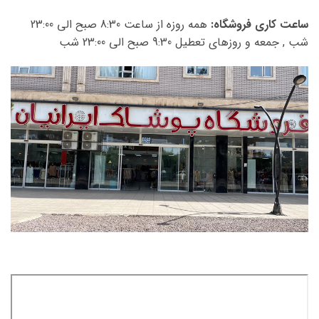
ساعت کاری فروشگاه:
همه روزه از ساعت 8:30 صبح الی 23:00
شب , جمعه و روزهای تعطیل 9:30 صبح الی 23:00 شب