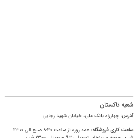
شعبه تاکستان
آدرس:
چهارراه بانک ملی، خیابان شهید رجایی
ساعت کاری فروشگاه:
همه روزه از ساعت 8:30 صبح الی 23:00
شب , جمعه و روزهای تعطیل 9:30 صبح الی 23:00 شب