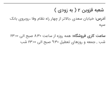
شعبه قزوین 2 ( به زودی )
آدرس:
خیابان سعدي ،بالاتر از چهار راه نظام وفا ،روبروي بانك
سپه
ساعت کاری فروشگاه:
همه روزه از ساعت 8:30 صبح الی 23:00
شب , جمعه و روزهای تعطیل 9:30 صبح الی 23:00 شب