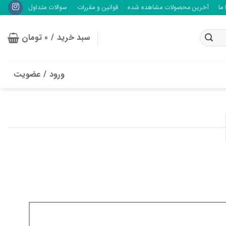
ما
آخرین محصولات مشاهده شده
قوانین و مقررات
سوالات متداول
سبد خرید /
0
تومان
ورود / عضویت