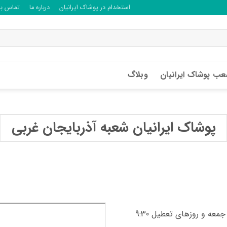
استخدام در پوشاک ایرانیان
درباره ما
تماس با 
ب پوشاک ایرانیان
وبلاگ
پوشاک ایرانیان شعبه آذربایجان غربی
همه روزه از ساعت 8:30 صبح الی 23:00 شب , جمعه و روزهای تعطیل 9:30