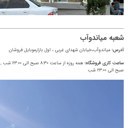
شعبه میاندوآب
آدرس:
میاندوآب،خیابان شهدای غربی ، اول بازارموبایل فروشان
ساعت کاری فروشگاه:
صبح الی 23:00 شب