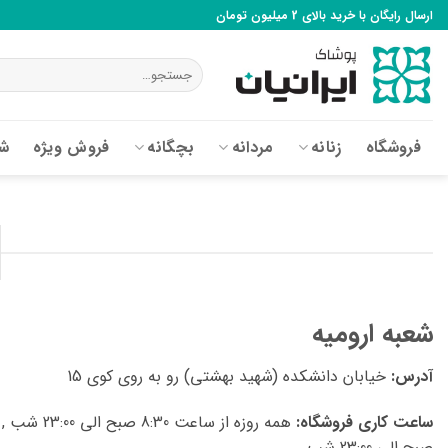
Ski
ارسال رایگان با خرید بالای 2 میلیون تومان
t
conten
جستجو
برای:
فروشگاه
زنانه
مردانه
بچگانه
فروش ویژه
شع
شعبه ارومیه
آدرس:
خیابان دانشکده (شهید بهشتی) رو به روی کوی 15
ساعت کاری فروشگاه:
صبح الی 23:00 شب