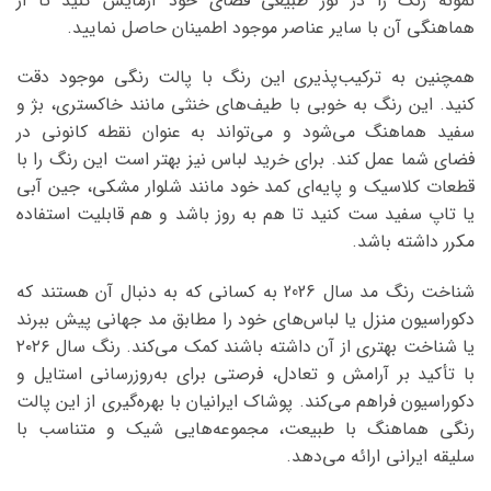
نمونه رنگ را در نور طبیعی فضای خود آزمایش کنید تا از
هماهنگی آن با سایر عناصر موجود اطمینان حاصل نمایید.
همچنین به ترکیب‌پذیری این رنگ با پالت رنگی موجود دقت
کنید. این رنگ به خوبی با طیف‌های خنثی مانند خاکستری، بژ و
سفید هماهنگ می‌شود و می‌تواند به عنوان نقطه کانونی در
فضای شما عمل کند. برای خرید لباس نیز بهتر است این رنگ را با
قطعات کلاسیک و پایه‌ای کمد خود مانند شلوار مشکی، جین آبی
یا تاپ سفید ست کنید تا هم به روز باشد و هم قابلیت استفاده
مکرر داشته باشد.
شناخت رنگ مد سال 2026 به کسانی که به دنبال آن هستند که
دکوراسیون منزل یا لباس‌های خود را مطابق مد جهانی پیش ببرند
یا شناخت بهتری از آن داشته باشند کمک می‌کند. رنگ سال ۲۰۲۶
با تأکید بر آرامش و تعادل، فرصتی برای به‌روزرسانی استایل و
دکوراسیون فراهم می‌کند. پوشاک ایرانیان با بهره‌گیری از این پالت
رنگی هماهنگ با طبیعت، مجموعه‌هایی شیک و متناسب با
سلیقه ایرانی ارائه می‌دهد.