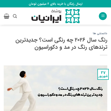
Ski
ارسال رایگان با خرید بالای 2 میلیون تومان
t
conten
دانستنی ها
رنگ سال ۲۰۲۶ چه رنگی است؟ جدیدترین
ترندهای رنگ در مد و دکوراسیون
27
شهریور