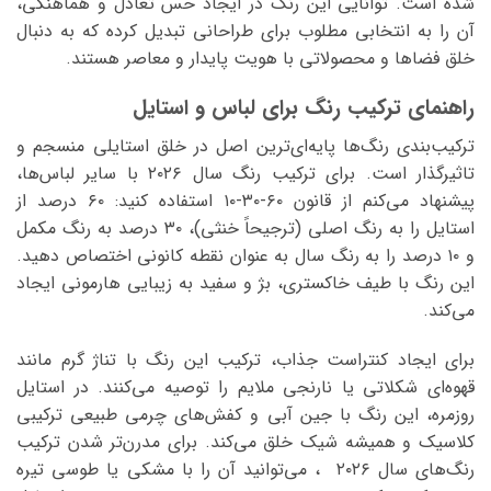
شده است. توانایی این رنگ در ایجاد حس تعادل و هماهنگی،
آن را به انتخابی مطلوب برای طراحانی تبدیل کرده که به دنبال
خلق فضاها و محصولاتی با هویت پایدار و معاصر هستند.
راهنمای ترکیب رنگ برای لباس و استایل
ترکیب‌بندی رنگ‌ها پایه‌ای‌ترین اصل در خلق استایلی منسجم و
تاثیرگذار است. برای ترکیب رنگ سال ۲۰۲۶ با سایر لباس‌ها،
پیشنهاد می‌کنم از قانون ۶۰-۳۰-۱۰ استفاده کنید: ۶۰ درصد از
استایل را به رنگ اصلی (ترجیحاً خنثی)، ۳۰ درصد به رنگ مکمل
و ۱۰ درصد را به رنگ سال به عنوان نقطه کانونی اختصاص دهید.
این رنگ با طیف خاکستری، بژ و سفید به زیبایی هارمونی ایجاد
می‌کند.
برای ایجاد کنتراست جذاب، ترکیب این رنگ با تناژ گرم مانند
قهوه‌ای شکلاتی یا نارنجی ملایم را توصیه می‌کنند. در استایل
روزمره، این رنگ با جین آبی و کفش‌های چرمی طبیعی ترکیبی
کلاسیک و همیشه شیک خلق می‌کند. برای مدرن‌تر شدن ترکیب
رنگ‌های سال ۲۰۲۶ ، می‌توانید آن را با مشکی یا طوسی تیره