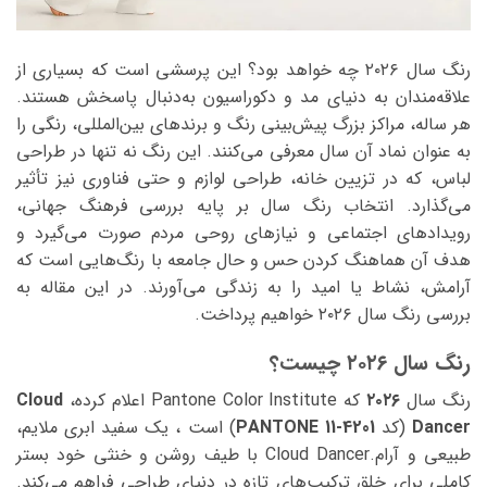
رنگ سال ۲۰۲۶ چه خواهد بود؟ این پرسشی است که بسیاری از
علاقه‌مندان به دنیای مد و دکوراسیون به‌دنبال پاسخش هستند.
هر ساله، مراکز بزرگ پیش‌بینی رنگ و برندهای بین‌المللی، رنگی را
به عنوان نماد آن سال معرفی می‌کنند. این رنگ نه تنها در طراحی
لباس، که در تزیین خانه، طراحی لوازم و حتی فناوری نیز تأثیر
می‌گذارد. انتخاب رنگ سال بر پایه بررسی فرهنگ جهانی،
رویدادهای اجتماعی و نیازهای روحی مردم صورت می‌گیرد و
هدف آن هماهنگ کردن حس و حال جامعه با رنگ‌هایی است که
آرامش، نشاط یا امید را به زندگی می‌آورند. در این مقاله به
بررسی رنگ سال ۲۰۲۶ خواهیم پرداخت.
رنگ سال ۲۰۲۶ چیست؟
رنگ سال
۲۰۲۶
که Pantone Color Institute اعلام کرده،
Cloud
Dancer
(کد
PANTONE 11-4201
) است ، یک سفید ابری ملایم،
طبیعی و آرام.Cloud Dancer با طیف روشن و خنثی خود بستر
کاملی برای خلق ترکیب‌های تازه در دنیای طراحی فراهم می‌کند.