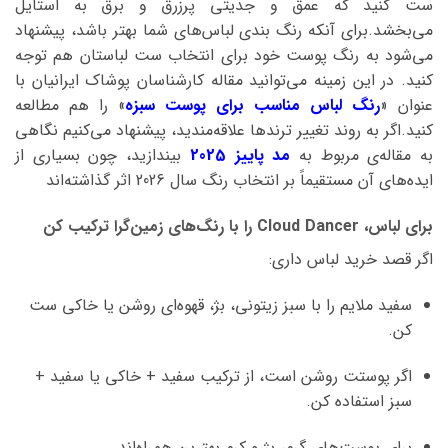
ست کنید که عمق و جدیتی پرزرق و برق به استایل
می‌بخشد.برای آنکه رنگ بندی لباس‌های شما بهتر باشد، پیشنهاد
می‌شود به رنگ پوست خود برای انتخاب ست لباستان هم توجه
کنید. در این زمینه می‌توانید مقاله کارشناسان پوشاک ایرانیان با
عنوان «
رنگ لباس مناسب برای پوست سبزه
» را هم مطالعه
کنید.اگر به روند تغییر ترندها علاقه‌مندید، پیشنهاد می‌کنیم نگاهی
به مقاله‌ی مربوط به
مد پاییز 2025
بیندازید، چون بسیاری از
ایده‌های آن مستقیماً بر انتخاب رنگ سال 2026 اثر گذاشته‌اند
برای لباس، Cloud Dancer را با رنگ‌های زمین‌گرا ترکیب کن
اگر قصد خرید لباس داری:
سفید ملایم را با سبز زیتونی، بژ، قهوه‌ای روشن یا خاکی ست
کن.
اگر پوستت روشن است، از ترکیب سفید + خاکی یا سفید +
سبز استفاده کن.
برای پوست‌های گرم، بژ و کرم بهترین همراه‌اند.