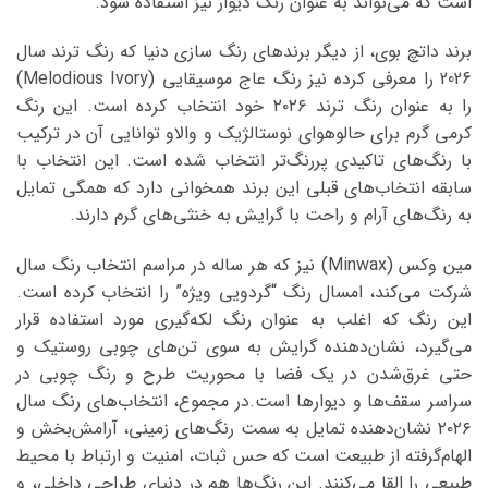
است که می‌تواند به عنوان رنگ دیوار نیز استفاده شود.
برند داتچ بوی، از دیگر برندهای رنگ سازی دنیا که رنگ ترند سال
2026 را معرفی کرده نیز رنگ عاج موسیقایی (Melodious Ivory)
را به عنوان رنگ ترند ۲۰۲۶ خود انتخاب کرده است. این رنگ
کرمی گرم برای حالوهوای نوستالژیک و والاو توانایی آن در ترکیب
با رنگ‌های تاکیدی پررنگ‌تر انتخاب شده است. این انتخاب با
سابقه انتخاب‌های قبلی این برند همخوانی دارد که همگی تمایل
به رنگ‌های آرام و راحت با گرایش به خنثی‌های گرم دارند.
مین وکس (Minwax) نیز که هر ساله در مراسم انتخاب رنگ سال
شرکت می‌کند، امسال رنگ “گردویی ویژه” را انتخاب کرده است.
این رنگ که اغلب به عنوان رنگ لکه‌گیری مورد استفاده قرار
می‌گیرد، نشان‌دهنده گرایش به سوی تن‌های چوبی روستیک و
حتی غرق‌شدن در یک فضا با محوریت طرح و رنگ چوبی در
سراسر سقف‌ها و دیوارها است.در مجموع، انتخاب‌های رنگ سال
۲۰۲۶ نشان‌دهنده تمایل به سمت رنگ‌های زمینی، آرامش‌بخش و
الهام‌گرفته از طبیعت است که حس ثبات، امنیت و ارتباط با محیط
طبیعی را القا می‌کنند. این رنگ‌ها هم در دنیای طراحی داخلی، و