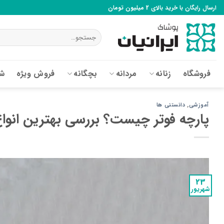
Ski
ارسال رایگان با خرید بالای 2 میلیون تومان
t
conten
جستجو
برای:
فروشگاه
زنانه
مردانه
بچگانه
فروش ویژه
شع
آموزشی
,
دانستنی ها
پارچه فوتر چیست؟ بررسی بهترین انواع
23
شهریور