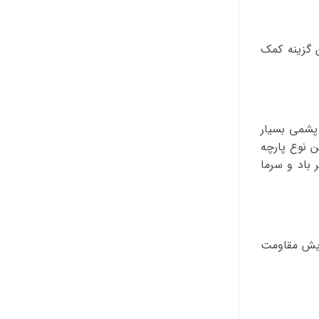
ن گزینه کمک
 پشمی بسیار
ن نوع پارچه
 باد و سرما
زایش مقاومت