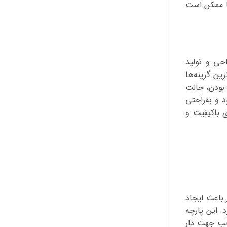
ما ممکن است
حی و تولید
ین گزینه‌ها
 بودن، حالت
 و به‌راحتی
ی باکیفیت و
 باعث ایجاد
. این پارچه
وجب جهت دار