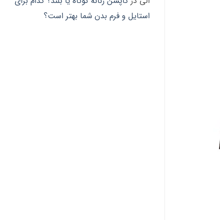
الی
در
کاپشن زنانه کوتاه یا بلند؟ کدام برای
استایل و فرم بدن شما بهتر است؟