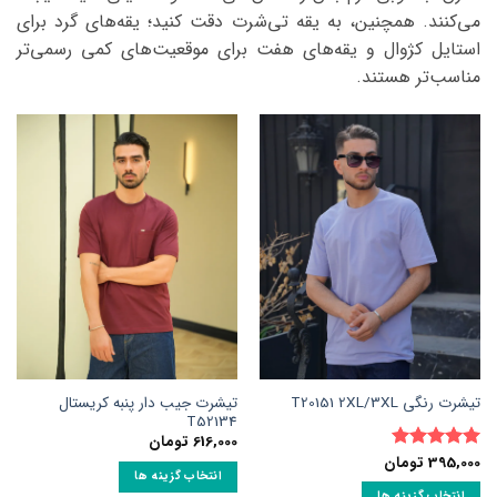
می‌کنند. همچنین، به یقه تی‌شرت دقت کنید؛ یقه‌های گرد برای
استایل کژوال و یقه‌های هفت برای موقعیت‌های کمی رسمی‌تر
مناسب‌تر هستند.
تیشرت جیب دار پنبه کریستال
تیشرت رنگی T20151 2XL/3XL
T52134
616,000
تومان
395,000
تومان
نمره
5
از
انتخاب گزینه ها
5
انتخاب گزینه ها