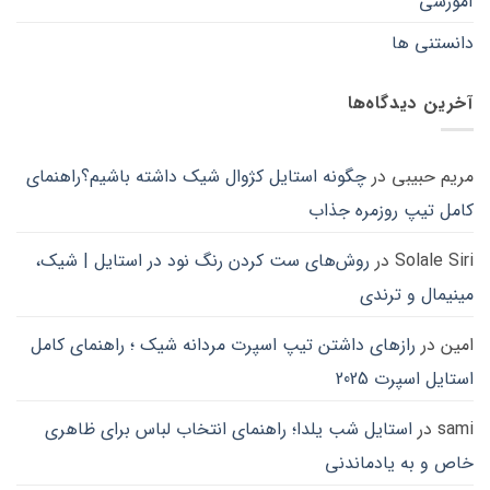
آموزشی
ها
ممکن
دانستنی ها
است
در
صفحه
آخرین دیدگاه‌ها
محصول
انتخاب
شوند
مریم حبیبی
در
چگونه استایل کژوال شیک داشته باشیم؟راهنمای
کامل تیپ روزمره جذاب
Solale Siri
در
روش‌های ست کردن رنگ نود در استایل | شیک،
مینیمال و ترندی
امین
در
رازهای داشتن تیپ اسپرت مردانه شیک ؛ راهنمای کامل
استایل اسپرت 2025
sami
در
استایل شب یلدا؛ راهنمای انتخاب لباس برای ظاهری
خاص و به یادماندنی