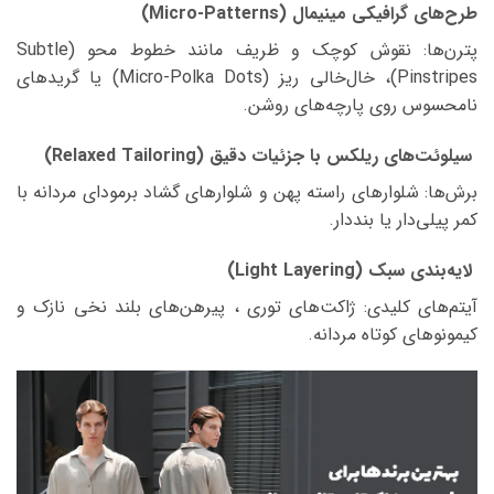
طرح‌های گرافیکی مینیمال (Micro-Patterns)
پترن‌ها: نقوش کوچک و ظریف مانند خطوط محو (Subtle
Pinstripes)، خال‌خالی ریز (Micro-Polka Dots) یا گریدهای
نامحسوس روی پارچه‌های روشن.
سیلوئت‌های ریلکس با جزئیات دقیق (Relaxed Tailoring)
برش‌ها: شلوارهای راسته پهن و شلوارهای گشاد برمودای مردانه با
کمر پیلی‌دار یا بنددار.
لایه‌بندی سبک (Light Layering)
آیتم‌های کلیدی: ژاکت‌های توری ، پیرهن‌های بلند نخی نازک و
کیمونوهای کوتاه مردانه.