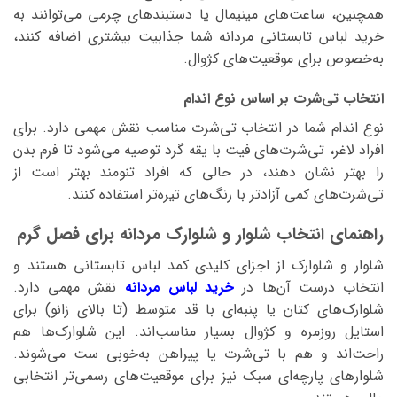
ها
ممکن
همچنین، ساعت‌های مینیمال یا دستبندهای چرمی می‌توانند به
ممکن
است
خرید لباس تابستانی مردانه شما جذابیت بیشتری اضافه کنند،
است
در
به‌خصوص برای موقعیت‌های کژوال.
در
صفحه
صفحه
محصول
انتخاب تی‌شرت بر اساس نوع اندام
محصول
انتخاب
انتخاب
شوند
نوع اندام شما در انتخاب تی‌شرت مناسب نقش مهمی دارد. برای
شوند
افراد لاغر، تی‌شرت‌های فیت با یقه گرد توصیه می‌شود تا فرم بدن
را بهتر نشان دهند، در حالی که افراد تنومند بهتر است از
تی‌شرت‌های کمی آزادتر با رنگ‌های تیره‌تر استفاده کنند.
راهنمای انتخاب شلوار و شلوارک مردانه برای فصل گرم
شلوار و شلوارک از اجزای کلیدی کمد لباس تابستانی هستند و
انتخاب درست آن‌ها در
خرید لباس مردانه
نقش مهمی دارد.
شلوارک‌های کتان یا پنبه‌ای با قد متوسط (تا بالای زانو) برای
استایل روزمره و کژوال بسیار مناسب‌اند. این شلوارک‌ها هم
راحت‌اند و هم با تی‌شرت یا پیراهن به‌خوبی ست می‌شوند.
شلوارهای پارچه‌ای سبک نیز برای موقعیت‌های رسمی‌تر انتخابی