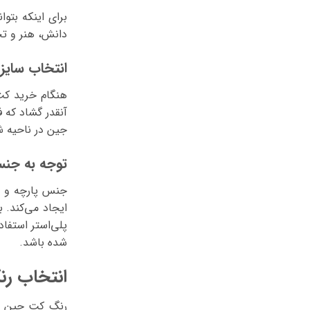
برای اینکه بتو
دانش، هنر و تج
انتخاب سایز
هنگام خرید کت 
آنقدر گشاد که 
جین در ناحیه شا
توجه به جن
جنس پارچه و ک
ایجاد می‌کند. 
پلی‌استر استفا
شده باشد.
انتخاب رن
رنگ کت جین با