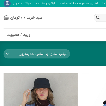
ما
آخرین محصولات مشاهده شده
قوانین و مقررات
سوالات متداول
سبد خرید /
0
تومان
ورود / عضویت