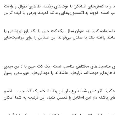
د و با کفش‌های اسنیکرز یا بوت‌های چکمه، ظاهری کژوال و راحت
ناسب است. توجه به اکسسوری‌هایی مانند کمربند چرمی یا کیف کراس
 استفاده کنید. به عنوان مثال، یک کت جین با یک بلوز ابریشمی یا
نند پاشنه بلند یا صندل می‌تواند این استایل را برای موقعیت‌های
 برای مناسبت‌های مختلفی مناسب است. یک کت جین با دامن میدی
ی ناهارهای دوستانه، قرارهای عاشقانه یا مهمانی‌های غیررسمی بسیار
اده کنید. اگر دامن شما طرح دار یا پررنگ است، یک کت جین ساده و
 پاشنه دار این استایل را تکمیل کنید. این ترکیب به شما امکان