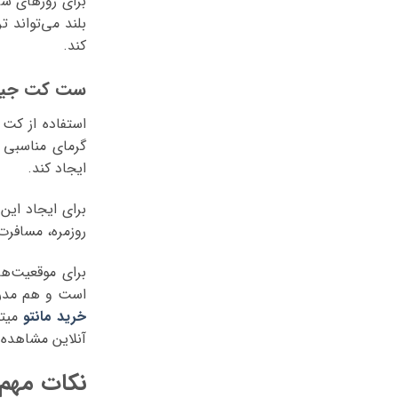
برای روزهای سرد
بلند می‌تواند 
کند.
ست کت جین ز
استفاده از کت
گرمای مناسبی 
ایجاد کند.
برای ایجاد این
روزمره، مسافرت
برای موقعیت‌ها
است و هم مدرن،
خرید مانتو
میتو
آنلاین مشاهده 
نکات مهم 