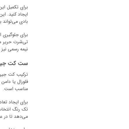
برای تکمیل این
ایجاد کنید. ای
بادی می‌تواند 
برای جلوگیری ا
تی‌شرت حریر می
نیمه رسمی نیز 
ست کت جین زن
ترکیب کت جین 
فلورال یا دامن 
مناسب است.
برای ایجاد تعا
تک رنگ انتخاب 
می‌دهد تا در ع