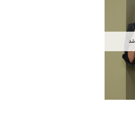
مختلفی
می
باشد.
گزینه
ها
ممکن
اشد
است
در
صفحه
محصول
انتخاب
شوند