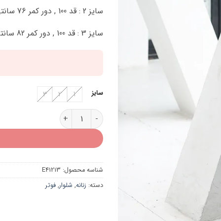
سایز 2 : قد 100 , دور کمر 76 سانتی متر
سایز 3 : قد 100 , دور کمر 82 سانتی متر
سایز
3
2
1
شلوار فوتر بگ زنانه E41213 عدد
شناسه محصول:
E41213
دسته:
زنانه
,
شلوار
,
فوتر