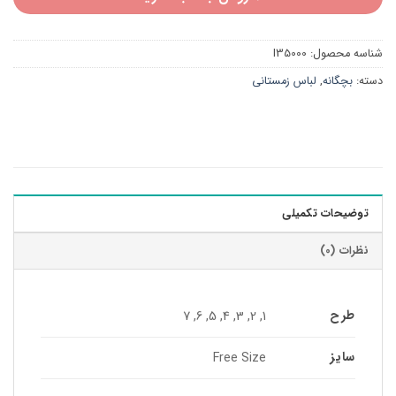
شناسه محصول:
I35000
دسته:
بچگانه
,
لباس زمستانی
توضیحات تکمیلی
نظرات (0)
طرح
1, 2, 3, 4, 5, 6, 7
سایز
Free Size