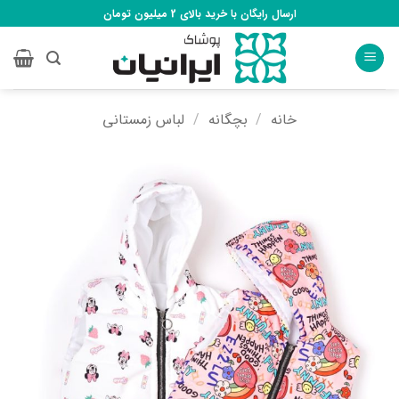
Ski
ارسال رایگان با خرید بالای 2 میلیون تومان
t
conten
خانه
/
بچگانه
/
لباس زمستانی