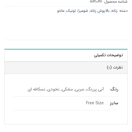
شناسه محصول:
m41046
دسته:
زنانه
,
بالاپوش زنانه
,
شومیز/ تونیک
,
مانتو
توضیحات تکمیلی
نظرات (0)
رنگ
آبی پررنگ, سربی, مشکی, نخودی, نسکافه ای
سایز
Free Size