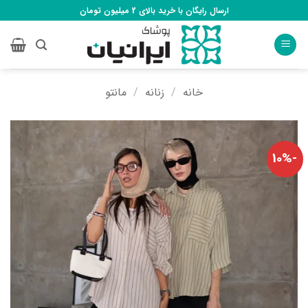
Ski
ارسال رایگان با خرید بالای 2 میلیون تومان
t
conten
خانه
/
زنانه
/
مانتو
-10%