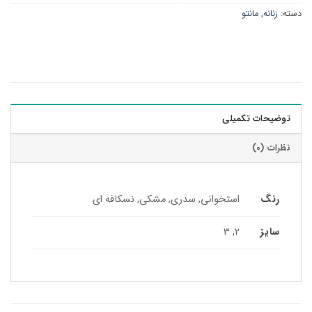
دسته:
زنانه
,
مانتو
توضیحات تکمیلی
نظرات (0)
رنگ
استخوانی, سدری, مشکی, نسکافه ای
سایز
2, 3