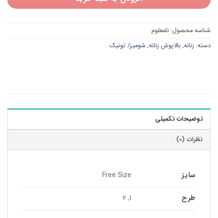
شناسه محصول:
نامعلوم
دسته:
زنانه
,
بالاپوش زنانه
,
شومیز/ تونیک
توضیحات تکمیلی
نظرات (0)
سایز
Free Size
طرح
1, 2