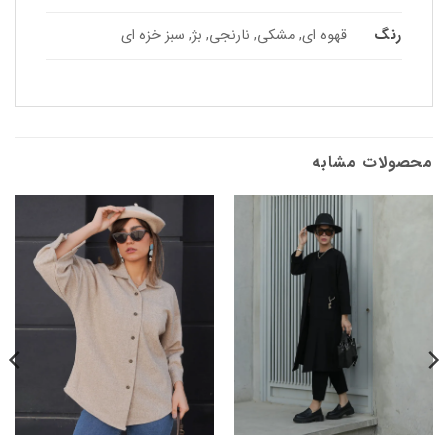
رنگ
قهوه ای, مشکی, نارنجی, بژ, سبز خزه ای
محصولات مشابه