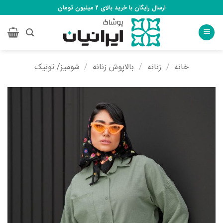
Ski
ارسال رایگان با خرید بالای 2 میلیون تومان
t
conten
خانه
/
زنانه
/
بالاپوش زنانه
/
شومیز/ تونیک