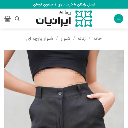
Ski
ارسال رایگان با خرید بالای 2 میلیون تومان
t
conten
خانه
/
زنانه
/
شلوار
/
شلوار پارچه ای