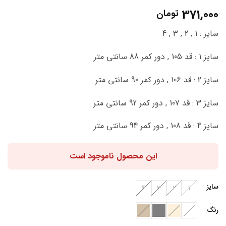
1
امتیاز
5
از
371,000
تومان
5 امتیاز
مشتری
سایز : 1 , 2 , 3 , 4
سایز 1 : قد 105 , دور کمر 88 سانتی متر
سایز 2 : قد 106 , دور کمر 90 سانتی متر
سایز 3 : قد 107 , دور کمر 92 سانتی متر
سایز 4 : قد 108 , دور کمر 94 سانتی متر
این محصول ناموجود است
سایز
4
3
2
1
رنگ