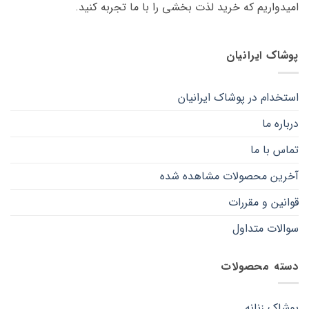
امیدواریم که خرید لذت ‌بخشی را با ما تجربه کنید.
است
است
در
در
صفحه
صفحه
پوشاک ایرانیان
محصول
محصول
انتخاب
انتخاب
شوند
شوند
استخدام در پوشاک ایرانیان
درباره ما
تماس با ما
آخرین محصولات مشاهده شده
قوانین و مقررات
سوالات متداول
دسته محصولات
پوشاک زنانه