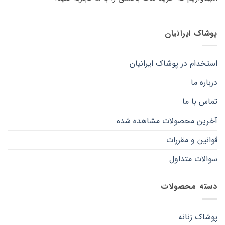
است
است
در
در
صفحه
صفحه
پوشاک ایرانیان
محصول
محصول
انتخاب
انتخاب
شوند
شوند
استخدام در پوشاک ایرانیان
درباره ما
تماس با ما
آخرین محصولات مشاهده شده
قوانین و مقررات
سوالات متداول
دسته محصولات
پوشاک زنانه