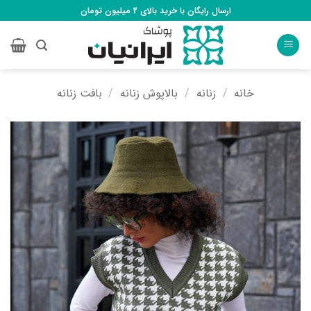
Ski
ارسال رایگان با خرید بالای 2 میلیون تومان
t
conten
خانه
/
زنانه
/
بالاپوش زنانه
/
بافت زنانه