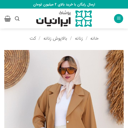
Ski
ارسال رایگان با خرید بالای 2 میلیون تومان
t
conten
خانه
/
زنانه
/
بالاپوش زنانه
/
کت