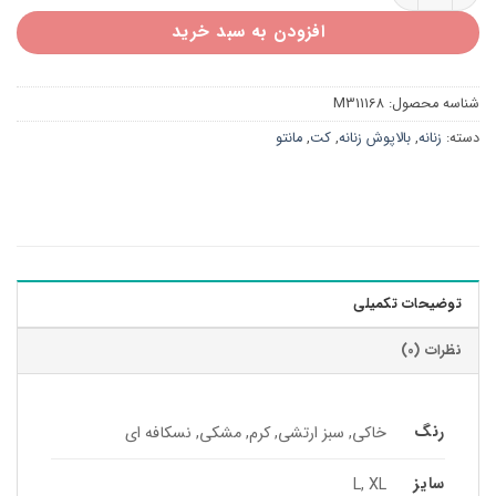
افزودن به سبد خرید
شناسه محصول:
M311168
دسته:
زنانه
,
بالاپوش زنانه
,
کت
,
مانتو
توضیحات تکمیلی
نظرات (0)
رنگ
خاکی, سبز ارتشی, کرم, مشکی, نسکافه ای
سایز
L, XL