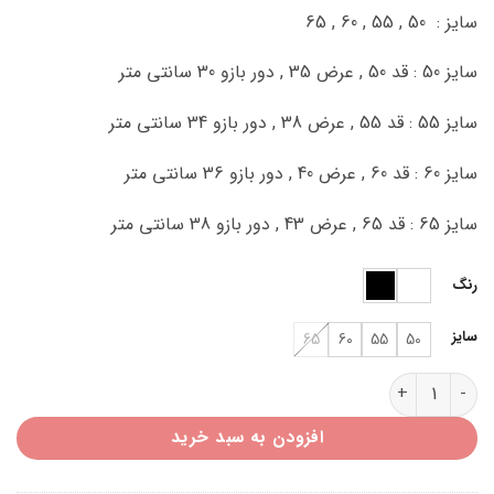
سایز : 50 , 55 , 60 , 65
سایز 50 : قد 50 , عرض 35 , دور بازو 30 سانتی متر
سایز 55 : قد 55 , عرض 38 , دور بازو 34 سانتی متر
سایز 60 : قد 60 , عرض 40 , دور بازو 36 سانتی متر
سایز 65 : قد 65 , عرض 43 , دور بازو 38 سانتی متر
رنگ
سایز
65
60
55
50
تیشرت سفید مشکی پیستوله T45120 عدد
افزودن به سبد خرید