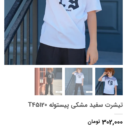
تیشرت سفید مشکی پیستوله T45120
302,000
تومان