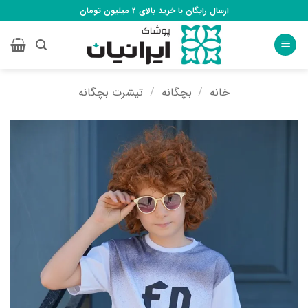
Ski
ارسال رایگان با خرید بالای 2 میلیون تومان
t
conten
خانه
/
بچگانه
/
تیشرت بچگانه