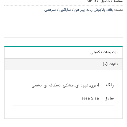
شناسه محصول:
M31120
دسته:
زنانه
,
بالاپوش زنانه
,
پیراهن / سارافون / سرهمی
توضیحات تکمیلی
نظرات (0)
رنگ
آجری, قهوه ای, مشکی, نسکافه ای, یشمی
سایز
Free Size