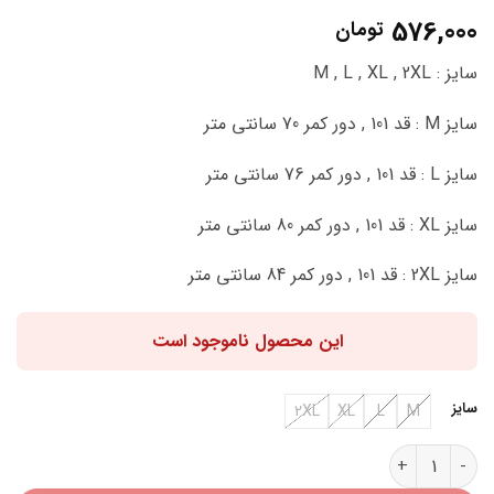
2
امتیاز
5
از
576,000
تومان
5 امتیاز
مشتری
سایز : M , L , XL , 2XL
سایز M : قد 101 , دور کمر 70 سانتی متر
سایز L : قد 101 , دور کمر 76 سانتی متر
سایز XL : قد 101 , دور کمر 80 سانتی متر
سایز 2XL : قد 101 , دور کمر 84 سانتی متر
این محصول ناموجود است
سایز
2XL
XL
L
M
شلوار مازراتی مردانه E32158 عدد