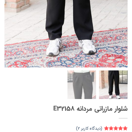
شلوار مازراتی مردانه E32158
(دیدگاه کاربر
2
)