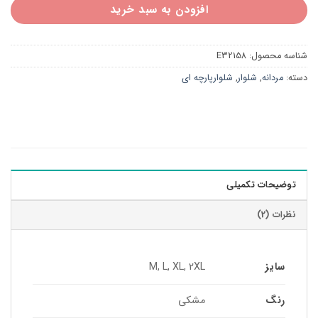
افزودن به سبد خرید
شناسه محصول:
E32158
دسته:
مردانه
,
شلوار
,
شلوارپارچه ای
توضیحات تکمیلی
نظرات (2)
سایز
M, L, XL, 2XL
رنگ
مشکی