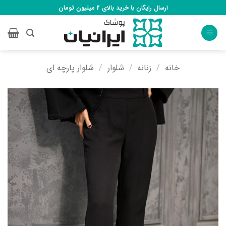
Ski
ارسال رایگان با خرید بالای 2 میلیون تومان
t
conten
خانه
/
زنانه
/
شلوار
/
شلوار پارچه ای