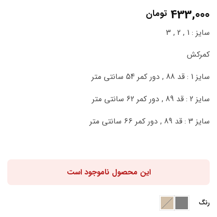
1
امتیاز
5
از
433,000
تومان
5 امتیاز
مشتری
سایز : 1 , 2 , 3
کمرکش
سایز 1 : قد 88 , دور کمر 54 سانتی متر
سایز 2 : قد 89 , دور کمر 62 سانتی متر
سایز 3 : قد 89 , دور کمر 66 سانتی متر
این محصول ناموجود است
رنگ