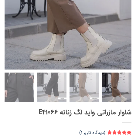
شلوار مازراتی واید لگ زنانه E41066
(دیدگاه کاربر
1
)