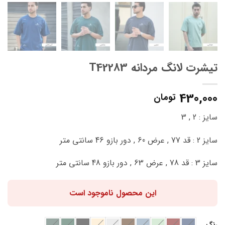
تیشرت لانگ مردانه T42283
430,000
تومان
سایز : 2 , 3
سایز 2 : قد 77 , عرض 60 , دور بازو 46 سانتی متر
سایز 3 : قد 78 , عرض 63 , دور بازو 48 سانتی متر
این محصول ناموجود است
رنگ