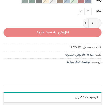
سایز
3
2
تیشرت لانگ مردانه T42283 عدد
افزودن به سبد خرید
شناسه محصول:
T42283
دسته:
مردانه
,
بالاپوش
,
تیشرت
برچسب:
تیشرت لانگ مردانه
توضیحات تکمیلی