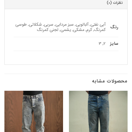
نظرات (0)
آبی نفتی, آلبالویی, سبز مردابی, سربی, شکلاتی, طوسی
رنگ
کمرنگ, کرم, مشکی, یشمی, لجنی کمرنگ
سایز
2, 3
محصولات مشابه