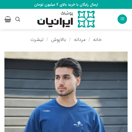
Ski
ارسال رایگان با خرید بالای 2 میلیون تومان
t
conten
خانه
/
مردانه
/
بالاپوش
/
تیشرت