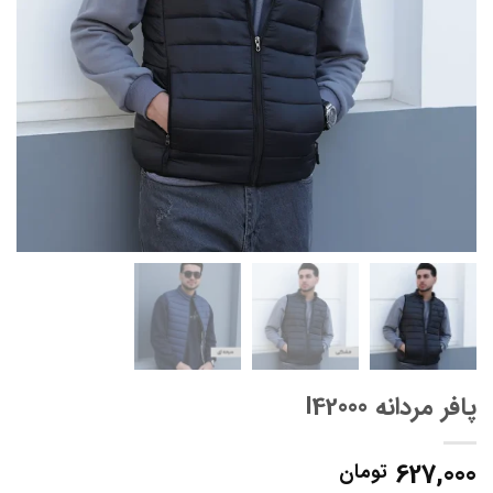
پافر مردانه I42000
627,000
تومان