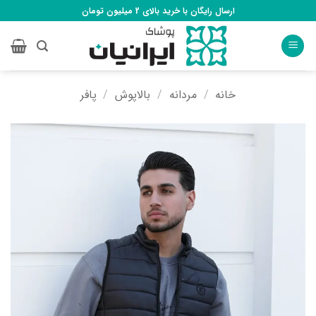
Ski
ارسال رایگان با خرید بالای 2 میلیون تومان
t
conten
خانه
/
مردانه
/
بالاپوش
/
پافر