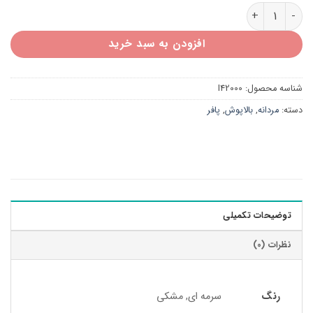
پافر مردانه I42000 عدد
افزودن به سبد خرید
شناسه محصول:
I42000
دسته:
مردانه
,
بالاپوش
,
پافر
توضیحات تکمیلی
نظرات (0)
رنگ
سرمه ای, مشکی