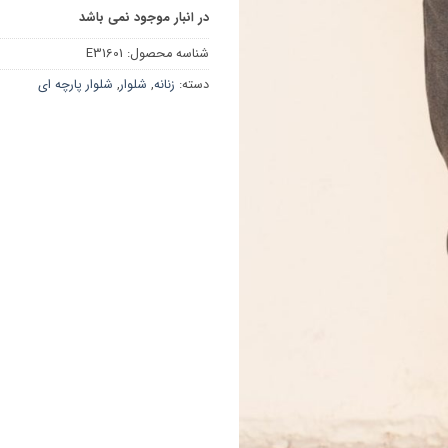
در انبار موجود نمی باشد
شناسه محصول:
E31601
دسته:
زنانه
,
شلوار
,
شلوار پارچه ای