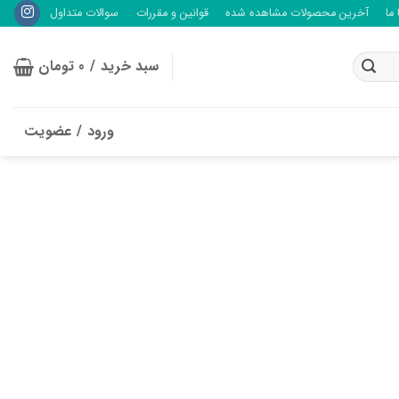
ما
آخرین محصولات مشاهده شده
قوانین و مقررات
سوالات متداول
سبد خرید /
0
تومان
ورود / عضویت