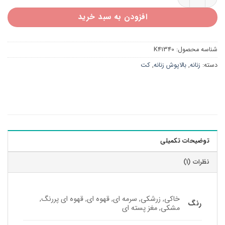
افزودن به سبد خرید
شناسه محصول:
K41340
دسته:
زنانه
,
بالاپوش زنانه
,
کت
توضیحات تکمیلی
نظرات (1)
خاکی, زرشکی, سرمه ای, قهوه ای, قهوه ای پررنگ,
رنگ
مشکی, مغز پسته ای