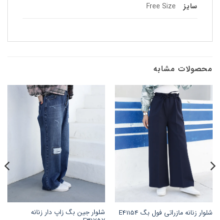
سایز
Free Size
محصولات مشابه
شلوار جین بگ زاپ دار زنانه
شلوار زنانه مازراتی فول بگ E41154