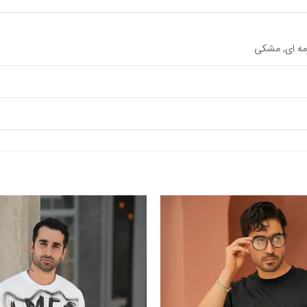
رمه ای, مشکی