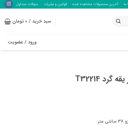
ما
آخرین محصولات مشاهده شده
قوانین و مقررات
سوالات متداول
سبد خرید /
0
تومان
ورود / عضویت
گرد T32214