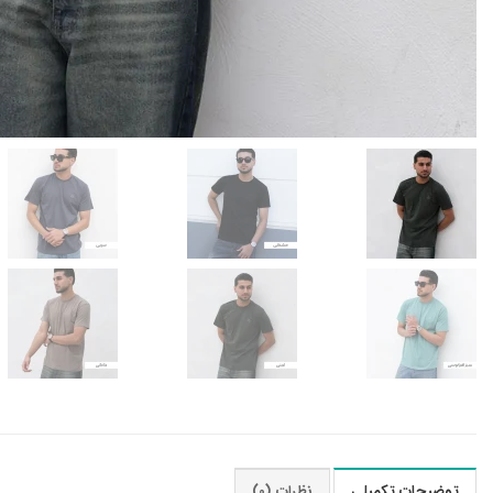
توضیحات تکمیلی
نظرات (0)