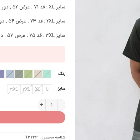
سایز XL : قد 71 , عرض 52 , دور بازو 38 سانتی متر
سایز 2XL : قد 73 , عرض 54 , دور بازو 42 سانتی متر
سایز 3XL : قد 75 , عرض 57 , دور بازو 44 سانتی متر
رنگ
سایز
3XL
2XL
XL
L
تیشرت مردانه سوپر یقه گرد T32214 عدد
شناسه محصول:
T32214