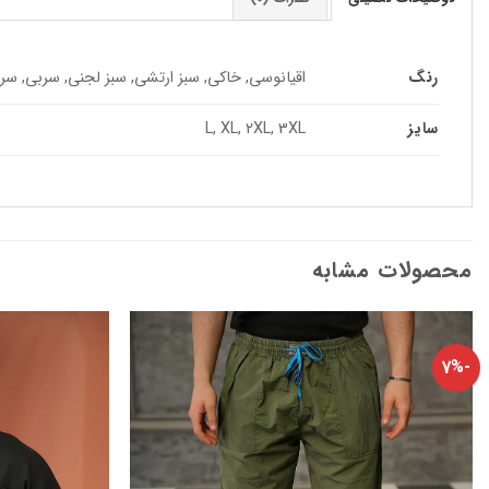
رنگ
اقیانوسی, خاکی, سبز ارتشی, سبز لجنی, سربی, س
سایز
L, XL, 2XL, 3XL
محصولات مشابه
-7%