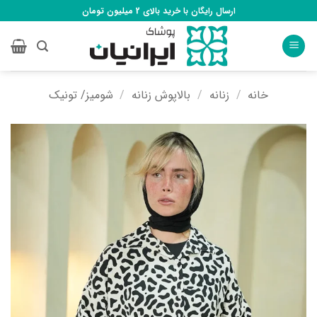
Ski
ارسال رایگان با خرید بالای 2 میلیون تومان
t
conten
خانه
/
زنانه
/
بالاپوش زنانه
/
شومیز/ تونیک