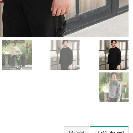
توضیحات تکمیلی
نظرات (1)