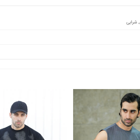
 شرابی