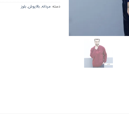
دسته:
مردانه
,
بالاپوش
,
بلوز