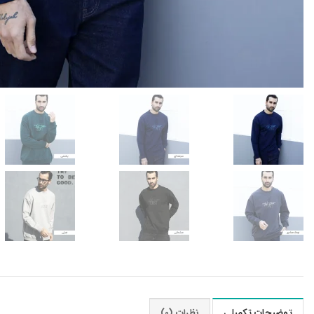
توضیحات تکمیلی
نظرات (0)