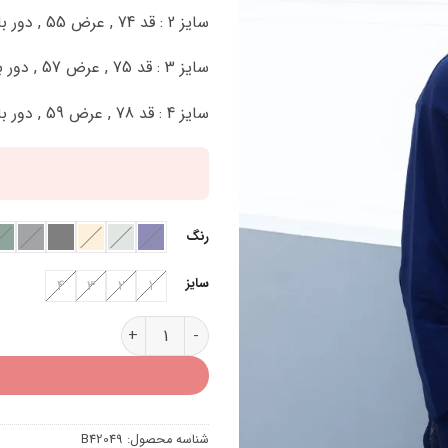
سایز 2 : قد 74 , عرض 55 , دور بازو 46 سانتی متر
سایز 3 : قد 75 , عرض 57 , دور بازو 48 سانتی متر
سایز 4 : قد 78 , عرض 59 , دور بازو 50 سانتی متر
رنگ
سایز
4
3
2
1
بلوز ساده مردانه B42049 عدد
شناسه محصول:
B42049