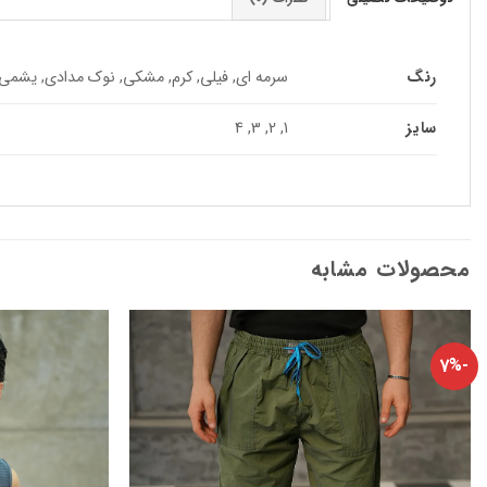
رنگ
سرمه ای, فیلی, کرم, مشکی, نوک مدادی, یشمی,
سایز
1, 2, 3, 4
محصولات مشابه
-7%