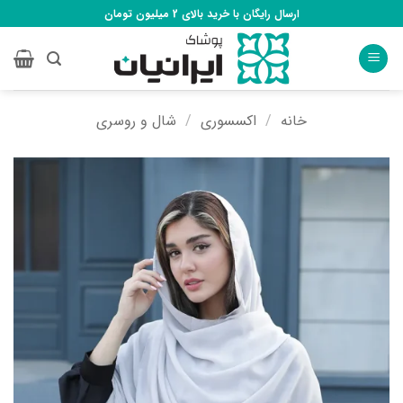
Ski
ارسال رایگان با خرید بالای 2 میلیون تومان
t
conten
خانه
/
اکسسوری
/
شال و روسری