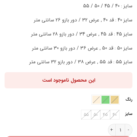
اصلی:
فعلی:
سایز : 40 / 45 / 50 / 55
202,000 تومان
181,800 تومان.
بود.
سایز 40 : قد 40 , عرض 32 / دور بازو 26 سانتی متر
سایز 45 : قد 45 , عرض 34 / دور بازو 28 سانتی متر
سایز 50 : قد 50 , عرض 36 / دور بازو 30 سانتی متر
سایز 55 : قد 55 , عرض 38 / دور بازو 32 سانتی متر
این محصول ناموجود است
رنگ
سایز
55
50
45
40
بلوز تک B45426 عدد