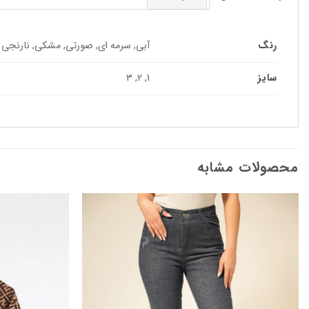
رنگ
آبی, سرمه ای, صورتی, مشکی, نارنجی
سایز
1, 2, 3
محصولات مشابه