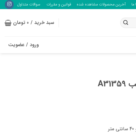
ما
آخرین محصولات مشاهده شده
قوانین و مقررات
سوالات متداول
سبد خرید /
0
تومان
ورود / عضویت
A31