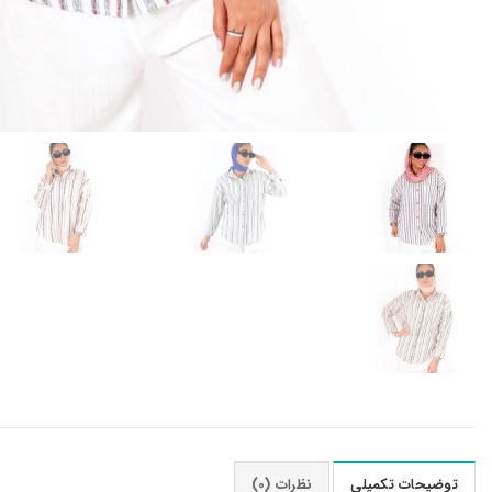
توضیحات تکمیلی
نظرات (0)