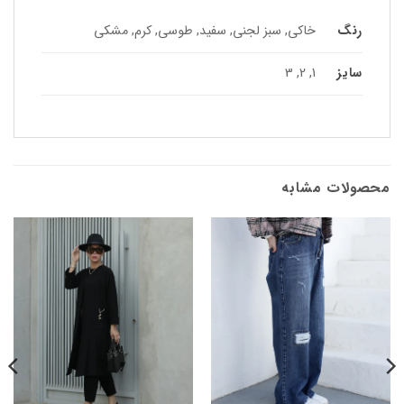
رنگ
خاکی, سبز لجنی, سفید, طوسی, کرم, مشکی
سایز
1, 2, 3
محصولات مشابه