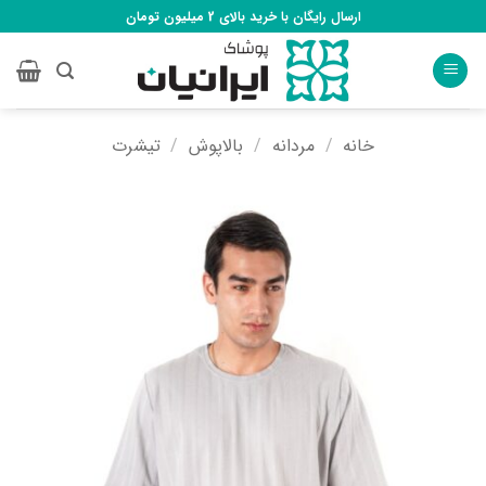
Ski
ارسال رایگان با خرید بالای 2 میلیون تومان
t
conten
خانه
/
مردانه
/
بالاپوش
/
تیشرت