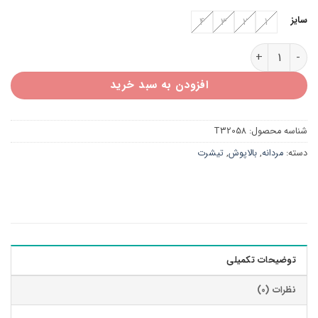
سایز
4
3
2
1
تیشرت مردانه راه راه T32058 عدد
افزودن به سبد خرید
شناسه محصول:
T32058
دسته:
مردانه
,
بالاپوش
,
تیشرت
توضیحات تکمیلی
نظرات (0)