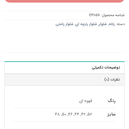
شناسه محصول:
E41157
دسته:
زنانه
,
شلوار
,
شلوار پارچه ای
,
شلوار راحتی
توضیحات تکمیلی
نظرات (0)
رنگ
قهوه ای
سایز
52, 42, 44, 46, 50, 48