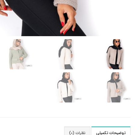
توضیحات تکمیلی
نظرات (0)