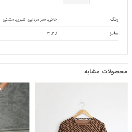
رنگ
خاکی, سبز مردابی, شیری, مشکی
سایز
1, 2, 3
محصولات مشابه