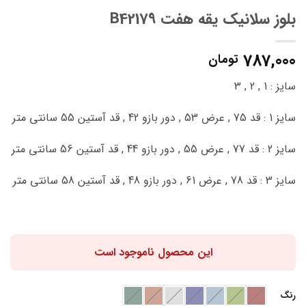
بلوز سلانیک یقه هفت B42179
787,000
تومان
سایز : 1 , 2 , 3
سایز 1 : قد 75 , عرض 53 , دور بازو 42 , قد آستین 55 سانتی متر
سایز 2 : قد 77 , عرض 55 , دور بازو 44 , قد آستین 56 سانتی متر
سایز 3 : قد 78 , عرض 61 , دور بازو 48 , قد آستین 58 سانتی متر
این محصول ناموجود است
رنگ