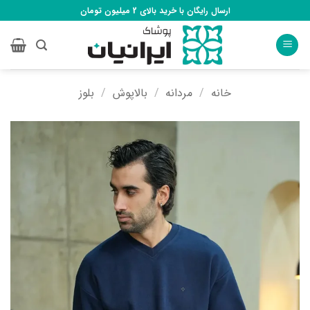
Ski
ارسال رایگان با خرید بالای 2 میلیون تومان
t
conten
خانه
/
مردانه
/
بالاپوش
/
بلوز