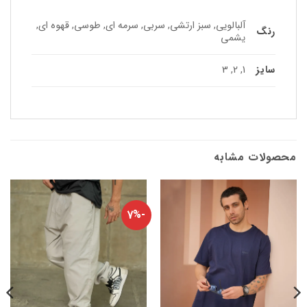
آلبالویی, سبز ارتشی, سربی, سرمه ای, طوسی, قهوه ای,
رنگ
یشمی
سایز
1, 2, 3
محصولات مشابه
-7%