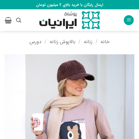
Ski
ارسال رایگان با خرید بالای 2 میلیون تومان
t
conten
خانه
/
زنانه
/
بالاپوش زنانه
/
دورس