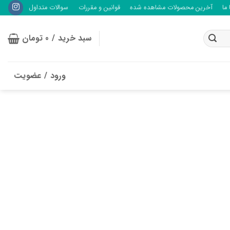
ما
آخرین محصولات مشاهده شده
قوانین و مقررات
سوالات متداول
سبد خرید /
0
تومان
ورود / عضویت