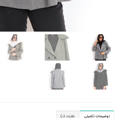
توضیحات تکمیلی
نظرات (0)