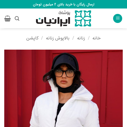
Ski
ارسال رایگان با خرید بالای 2 میلیون تومان
t
conten
خانه
/
زنانه
/
بالاپوش زنانه
/
کاپشن