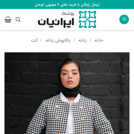
Ski
ارسال رایگان با خرید بالای 2 میلیون تومان
t
conten
خانه
/
زنانه
/
بالاپوش زنانه
/
کت