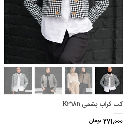
کت کراپ پشمی K31811
271,000
تومان