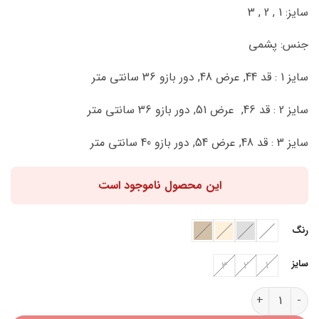
سایز: 1 , 2 , 3
جنس: پشمی
سایز 1 : قد 44, عرض 48, دور بازو 36 سانتی متر
سایز 2 : قد 46, عرض 51, دور بازو 36 سانتی متر
سایز 3 : قد 48, عرض 54, دور بازو 40 سانتی متر
این محصول ناموجود است
رنگ
سایز
3
2
1
کت کراپ پشمی K31811 عدد